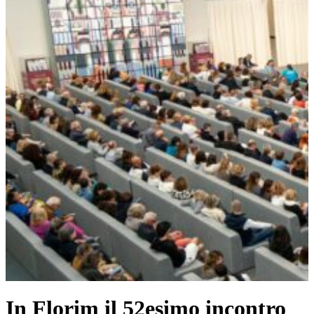
In Florim il 52esimo incontro