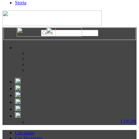
Storia
LOGIN
Chi siamo
Cer Magazine