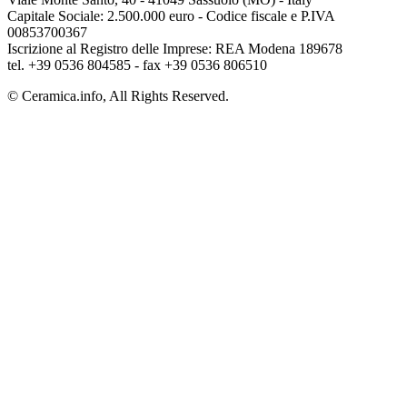
Capitale Sociale: 2.500.000 euro - Codice fiscale e P.IVA
00853700367
Iscrizione al Registro delle Imprese: REA Modena 189678
tel. +39 0536 804585 - fax +39 0536 806510
© Ceramica.info, All Rights Reserved.