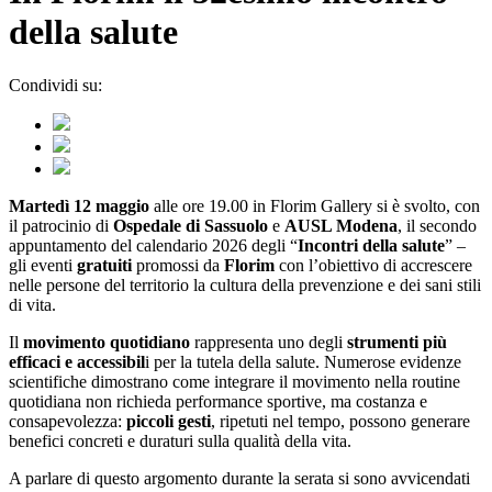
della salute
Condividi su:
Martedì 12 maggio
alle ore 19.00 in Florim Gallery si è svolto, con
il patrocinio di
Ospedale di Sassuolo
e
AUSL Modena
, il secondo
appuntamento del calendario 2026 degli “
Incontri della salute
” –
gli eventi
gratuiti
promossi da
Florim
con l’obiettivo di accrescere
nelle persone del territorio la cultura della prevenzione e dei sani stili
di vita.
Il
movimento quotidiano
rappresenta uno degli
strumenti più
efficaci e accessibil
i per la tutela della salute. Numerose evidenze
scientifiche dimostrano come integrare il movimento nella routine
quotidiana non richieda performance sportive, ma costanza e
consapevolezza:
piccoli gesti
, ripetuti nel tempo, possono generare
benefici concreti e duraturi sulla qualità della vita.
A parlare di questo argomento durante la serata si sono avvicendati