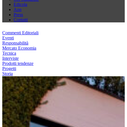
Edicola
App
Press
Contatti
Commenti Editoriali
Eventi
Responsabilità
Mercato Economia
Tecnica
Interviste
Prodotti tendenze
Progetti
Storia