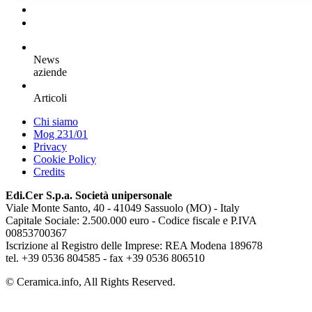
News
aziende
Articoli
Chi siamo
Mog 231/01
Privacy
Cookie Policy
Credits
Edi.Cer S.p.a. Società unipersonale
Viale Monte Santo, 40 - 41049 Sassuolo (MO) - Italy
Capitale Sociale: 2.500.000 euro - Codice fiscale e P.IVA
00853700367
Iscrizione al Registro delle Imprese: REA Modena 189678
tel. +39 0536 804585 - fax +39 0536 806510
© Ceramica.info, All Rights Reserved.