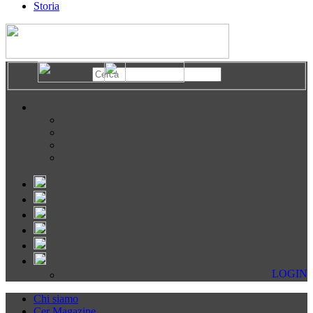
Storia
LOGIN
Chi siamo
Cer Magazine