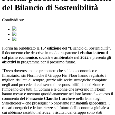
del Bilancio di Sostenibilità
Condividi su:
Florim ha pubblicato la
15ª edizione
del “Bilancio di Sostenibilità”,
il documento che descrive in modo trasparente i
risultati ottenuti
sul piano economico
,
sociale
e
ambientale
nel 2022
e presenta gli
obiettivi
in programma per il prossimo futuro.
“Devo doverosamente premettere che sul lato economico e
finanziario, sia Florim che il Gruppo Fin-Floor hanno registrato i
migliori risultati di sempre, grazie alle scelte strategiche compiute
negli anni precedenti e al senso di responsabilità, la dedizione e
l’impegno che tutti gli uomini e le donne che lavorano in Florim
hanno messo e mettono quotidianamente nel loro lavoro.”
–
questo il
commento del
Presidente
Claudio Lucchese
nella lettera agli
Stakeholder – che prosegue: “Nonostante l’instabilità geopolitica, i
rincari energetici e le incertezze sul futuro dell’economia globale a
cui abbiamo assistito nel 2022, i risultati del Gruppo sono stati