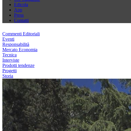
Edicola
App
Press
Contatti
Commenti Editoriali
Eventi
Responsabilità
Mercato Economia
Tecnica
Interviste
Prodotti tendenze
Progetti
Storia