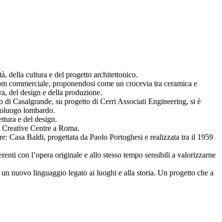
, della cultura e del progetto architettonico.
wroom commerciale, proponendosi come un crocevia tra ceramica e
ra, del design e della produzione.
vo di Casalgrande, su progetto di Cerri Associati Engineering, si è
apoluogo lombardo.
ttura e del design.
vo Creative Centre a Roma.
re: Casa Baldi, progettata da Paolo Portoghesi e realizzata tra il 1959
renti con l’opera originale e allo stesso tempo sensibili a valorizzarne
n nuovo linguaggio legato ai luoghi e alla storia. Un progetto che a