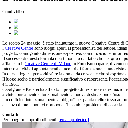
Condividi su:
Lo scorso 24 maggio, è stato inaugurato il nuovo Creative Centre di Cas
I
Creative Centre
sono luoghi aperti ai professionisti del settore, id
progetto, coniugando dimensione espositiva, comunicazione, informazion
Il successo di questa formula è testimoniato dal fatto che nel giro di 
affiancato il
Creative Centre di Milano
in Foro Buonaparte, divenuto or
Intense attività di appuntamenti e incontri di formazione hanno visto a
In questa logica, per soddisfare la domanda crescente che si esprime 
Il luogo scelto è particolarmente significativo e rappresenta l’occasion
e il 1961.
Casalgrande Padana ha affidato il progetto di restauro e ridestinazione 
architettonicamente e funzionalmente la nuova destinazione d’uso.
Un edificio “intenzionalmente ambiguo” per parola dello stesso autore
distanza di molti anni ci ripropone l’insolubile problema di cosa sia la 
Contatti:
Per maggiori approfondimenti:
[email protected]