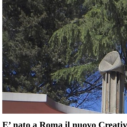
E’ nato a Roma il nuovo Creati