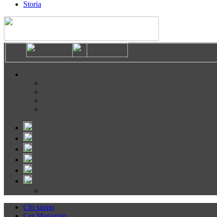
Storia
Chi siamo
Cer Magazine