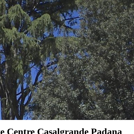
ve Centre Casalgrande Padana