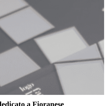
cato a Fioranese