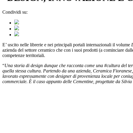
Condividi su:
E’ uscito nelle librerie e nei principali portali internazionali il volume
azienda del settore ceramico che con i suoi prodotti (a cominciare dall
competenze territoriali.
“
Una storia di design dunque che racconta come una #cultura del terri
quella stessa cultura. Partendo da una azienda, Ceramica Fioranese, 
lavorato espressamente con designer di provenienza locale per coniug
commerciale. È il caso appunto delle Cementine, progettate da Silvia 