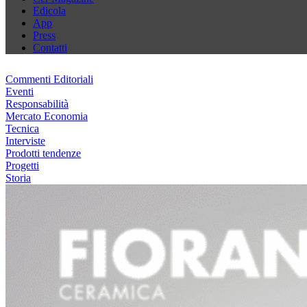
Edicola
App
Press
Contatti
Commenti Editoriali
Eventi
Responsabilità
Mercato Economia
Tecnica
Interviste
Prodotti tendenze
Progetti
Storia