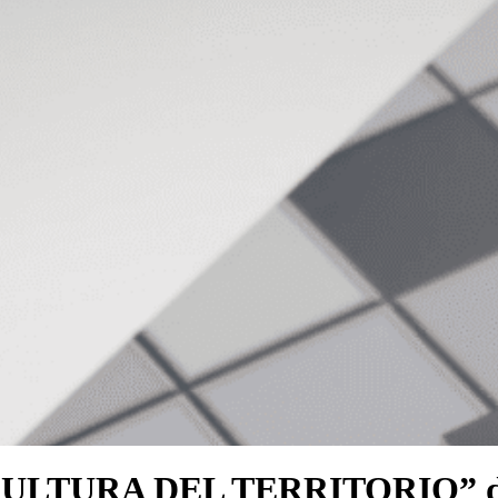
LTURA DEL TERRITORIO” dedi