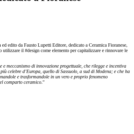
ia ed edito da Fausto Lupetti Editore, dedicato a Ceramica Fioranese,
o utilizzare il #design come elemento per capitalizzare e rinnovare le
le e meccanismo di innovazione progettuale, che rilegge e incentiva
 più celebre d’Europa, quello di Sassuolo, a sud di Modena; e che ha
egnandole e trasformandole in un vero e proprio fenomeno
 del comparto ceramico
.”