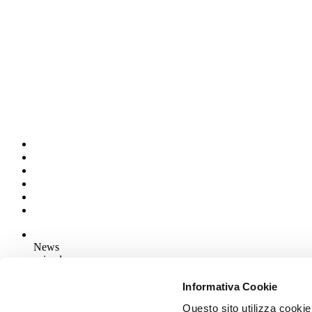
News
aziende
Articoli
Informativa Cookie
Questo sito utilizza cookie
Chi siamo