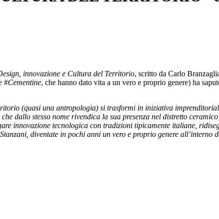
Design, innovazione e Cultura del Territorio
, scritto da Carlo Branzagl
e #
Cementine
, che hanno dato vita a un vero e proprio genere) ha saput
torio (quasi una antropologia) si trasformi in iniziativa imprenditoria
che dallo stesso nome rivendica la sua presenza nel distretto ceramico
are innovazione tecnologica con tradizioni tipicamente italiane, ridis
Stanzani, diventate in pochi anni un vero e proprio genere all’interno