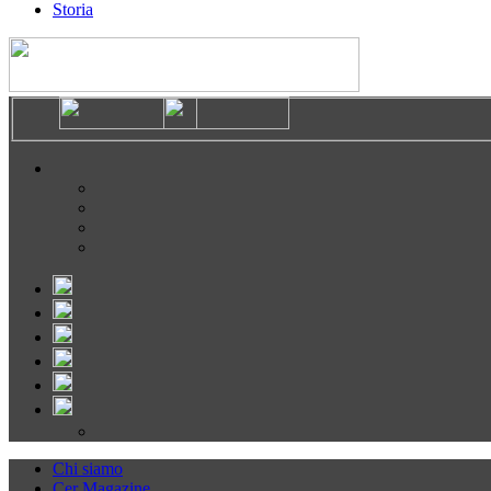
Storia
Chi siamo
Cer Magazine