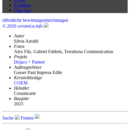
Kontakte
Über uns
öffentliche bewirtungseinrichtungen
© 2026 ceramica.info
Autor
Silvia Airoldi
Fotos
Alex Filz, Gabriel Fabbris, Terrabona Communication
Projekt
Dejaco + Partner
Auftragnehmer
Gasser Paul Impresa Edile
Keramikbeläge
COEM
Händler
Ceramicarte
Baujahr
2023
Suche
Firmen