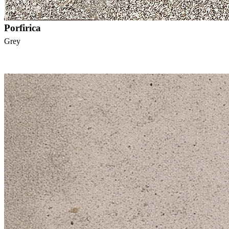
Porfirica
Grey