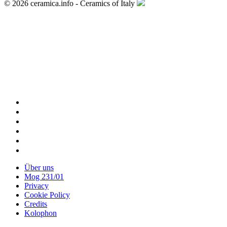
© 2026 ceramica.info - Ceramics of Italy
Archiv >
< Vorheriger Artikel
Projekte >
Nächster Artikel >
Über uns
Mog 231/01
Privacy
Cookie Policy
Credits
Kolophon