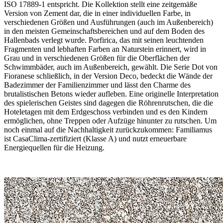
ISO 17889-1 entspricht. Die Kollektion stellt eine zeitgemäße
Version von Zement dar, die in einer individuellen Farbe, in
verschiedenen Größen und Ausführungen (auch im Außenbereich)
in den meisten Gemeinschaftsbereichen und auf dem Boden des
Hallenbads verlegt wurde. Porfirica, das mit seinen leuchtenden
Fragmenten und lebhaften Farben an Naturstein erinnert, wird in
Grau und in verschiedenen Größen für die Oberflächen der
Schwimmbäder, auch im Außenbereich, gewählt. Die Serie Dot von
Fioranese schließlich, in der Version Deco, bedeckt die Wände der
Badezimmer der Familienzimmer und lässt den Charme des
brutalistischen Betons wieder aufleben. Eine originelle Interpretation
des spielerischen Geistes sind dagegen die Röhrenrutschen, die die
Hoteletagen mit dem Erdgeschoss verbinden und es den Kindern
ermöglichen, ohne Treppen oder Aufzüge hinunter zu rutschen. Um
noch einmal auf die Nachhaltigkeit zurückzukommen: Familiamus
ist CasaClima-zertifiziert (Klasse A) und nutzt erneuerbare
Energiequellen für die Heizung.