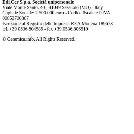
Edi.Cer S.p.a. Società unipersonale
Viale Monte Santo, 40 - 41049 Sassuolo (MO) - Italy
Capitale Sociale: 2.500.000 euro - Codice fiscale e P.IVA
00853700367
Iscrizione al Registro delle Imprese: REA Modena 189678
tel. +39 0536 804585 - fax +39 0536 806510
© Ceramica.info, All Rights Reserved.