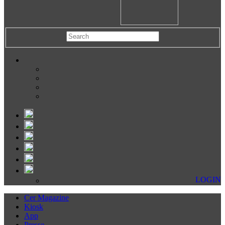
LOGIN
Cer Magazine
Kiosk
App
Presse