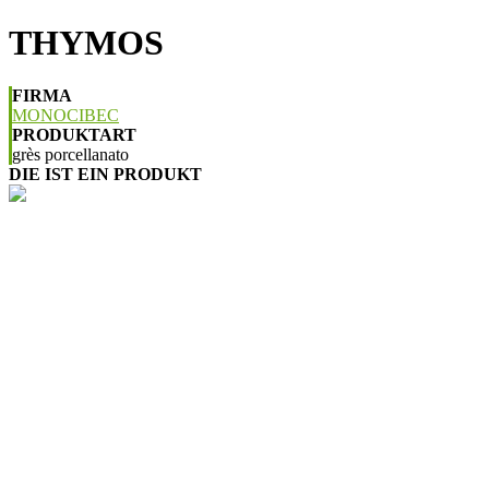
THYMOS
FIRMA
MONOCIBEC
PRODUKTART
grès porcellanato
DIE IST EIN PRODUKT