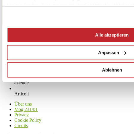
Fax 0536861400
können Sie Ihre Zustimmung mit der Schaltfläche „Ablehnen“
[email protected]
www.monocibec.it
Alle akzeptieren
Anpassen
Ablehnen
News
aziende
Articoli
Über uns
Mog 231/01
Privacy
Cookie Policy
Credits