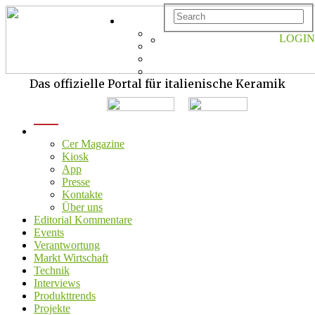
LOGIN
Das offizielle Portal für italienische Keramik
menu
Cer Magazine
Kiosk
App
Presse
Kontakte
Über uns
Editorial Kommentare
Events
Verantwortung
Markt Wirtschaft
Technik
Interviews
Produkttrends
Projekte