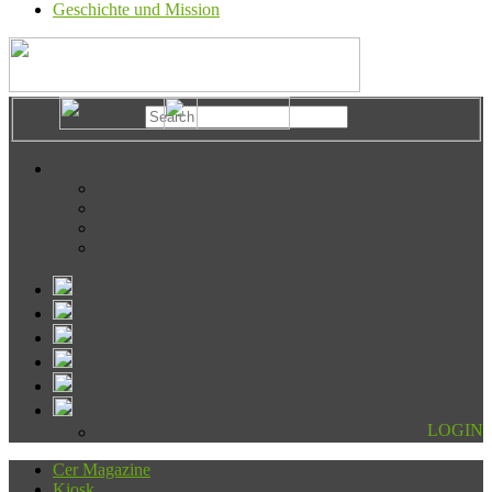
Geschichte und Mission
LOGIN
Cer Magazine
Kiosk