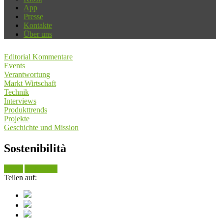
App
Presse
Kontakte
Über uns
Editorial Kommentare
Events
Verantwortung
Markt Wirtschaft
Technik
Interviews
Produkttrends
Projekte
Geschichte und Mission
Sostenibilità
Suche
Alle sehen
Teilen auf: