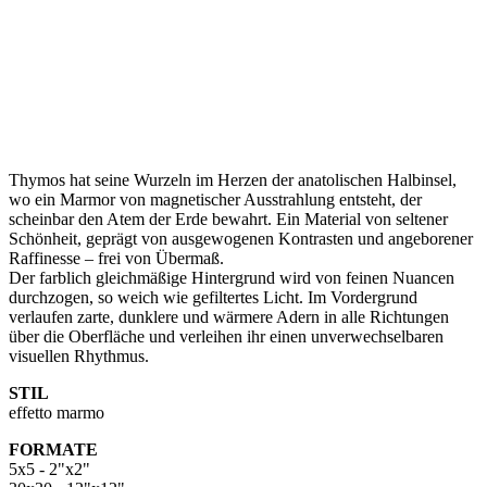
Thymos hat seine Wurzeln im Herzen der anatolischen Halbinsel,
wo ein Marmor von magnetischer Ausstrahlung entsteht, der
scheinbar den Atem der Erde bewahrt. Ein Material von seltener
Schönheit, geprägt von ausgewogenen Kontrasten und angeborener
Raffinesse – frei von Übermaß.
Der farblich gleichmäßige Hintergrund wird von feinen Nuancen
durchzogen, so weich wie gefiltertes Licht. Im Vordergrund
verlaufen zarte, dunklere und wärmere Adern in alle Richtungen
über die Oberfläche und verleihen ihr einen unverwechselbaren
visuellen Rhythmus.
STIL
effetto marmo
FORMATE
5x5 - 2"x2"