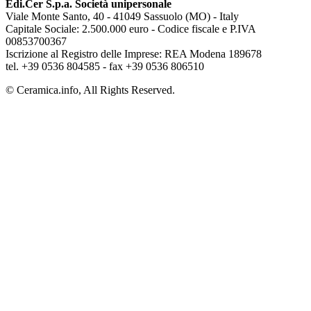
Edi.Cer S.p.a. Società unipersonale
Viale Monte Santo, 40 - 41049 Sassuolo (MO) - Italy
Capitale Sociale: 2.500.000 euro - Codice fiscale e P.IVA
00853700367
Iscrizione al Registro delle Imprese: REA Modena 189678
tel. +39 0536 804585 - fax +39 0536 806510
© Ceramica.info, All Rights Reserved.