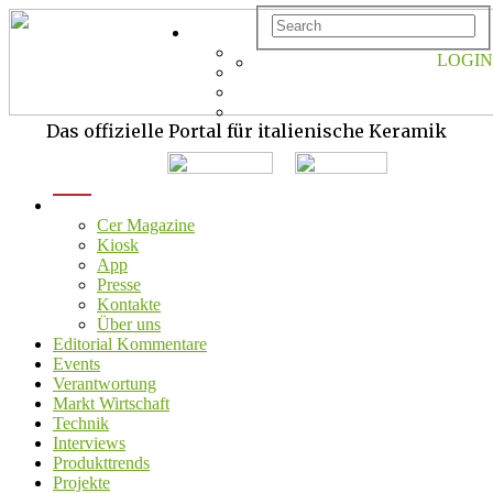
LOGIN
Das offizielle Portal für italienische Keramik
menu
Cer Magazine
Kiosk
App
Presse
Kontakte
Über uns
Editorial Kommentare
Events
Verantwortung
Markt Wirtschaft
Technik
Interviews
Produkttrends
Projekte