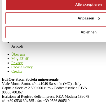
Alle akzeptieren
Anpassen
Ablehnen
News
aziende
Articoli
Über uns
Mog 231/01
Privacy
Cookie Policy
Credits
Edi.Cer S.p.a. Società unipersonale
Viale Monte Santo, 40 - 41049 Sassuolo (MO) - Italy
Capitale Sociale: 2.500.000 euro - Codice fiscale e P.IVA
00853700367
Iscrizione al Registro delle Imprese: REA Modena 189678
tel. +39 0536 804585 - fax +39 0536 806510