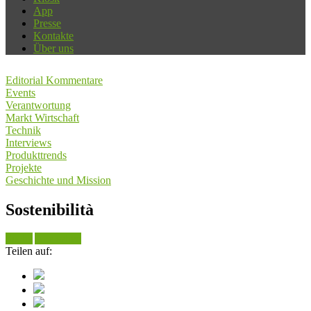
App
Presse
Kontakte
Über uns
Editorial Kommentare
Events
Verantwortung
Markt Wirtschaft
Technik
Interviews
Produkttrends
Projekte
Geschichte und Mission
Sostenibilità
Suche
Alle sehen
Teilen auf: