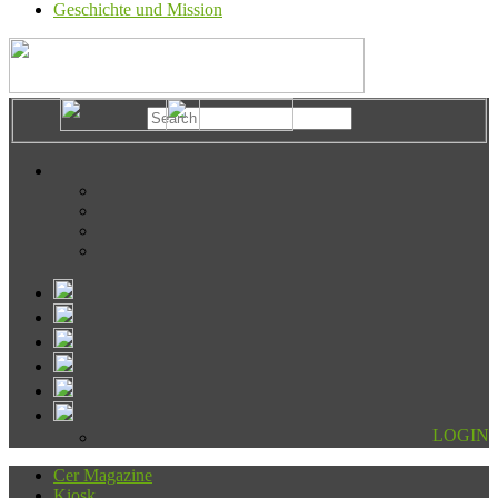
Geschichte und Mission
LOGIN
Cer Magazine
Kiosk