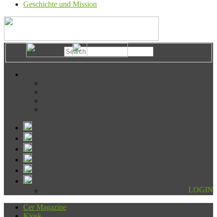
Geschichte und Mission
LOGIN
Cer Magazine
Kiosk