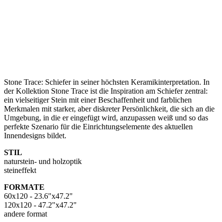
Stone Trace: Schiefer in seiner höchsten Keramikinterpretation. In
der Kollektion Stone Trace ist die Inspiration am Schiefer zentral:
ein vielseitiger Stein mit einer Beschaffenheit und farblichen
Merkmalen mit starker, aber diskreter Persönlichkeit, die sich an die
Umgebung, in die er eingefügt wird, anzupassen weiß und so das
perfekte Szenario für die Einrichtungselemente des aktuellen
Innendesigns bildet.
STIL
naturstein- und holzoptik
steineffekt
FORMATE
60x120 - 23.6"x47.2"
120x120 - 47.2"x47.2"
andere format