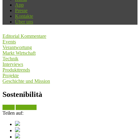
App
Presse
Kontakte
Über uns
Editorial Kommentare
Events
Verantwortung
Markt Wirtschaft
Technik
Interviews
Produkttrends
Projekte
Geschichte und Mission
Sostenibilità
Suche
Alle sehen
Teilen auf: