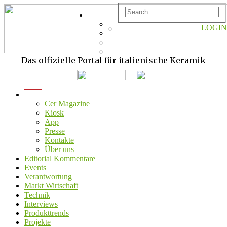
LOGIN
Das offizielle Portal für italienische Keramik
menu
Cer Magazine
Kiosk
App
Presse
Kontakte
Über uns
Editorial Kommentare
Events
Verantwortung
Markt Wirtschaft
Technik
Interviews
Produkttrends
Projekte