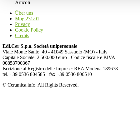
Articoli
Über uns
Mog 231/01
Privacy
Cookie Policy
Credits
Edi.Cer S.p.a. Società unipersonale
Viale Monte Santo, 40 - 41049 Sassuolo (MO) - Italy
Capitale Sociale: 2.500.000 euro - Codice fiscale e P.IVA
00853700367
Iscrizione al Registro delle Imprese: REA Modena 189678
tel. +39 0536 804585 - fax +39 0536 806510
© Ceramica.info, All Rights Reserved.