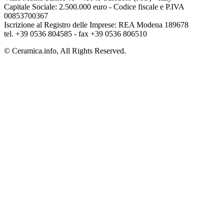
Capitale Sociale: 2.500.000 euro - Codice fiscale e P.IVA
00853700367
Iscrizione al Registro delle Imprese: REA Modena 189678
tel. +39 0536 804585 - fax +39 0536 806510
© Ceramica.info, All Rights Reserved.