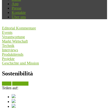
App
Presse
Kontakte
Über uns
Editorial Kommentare
Events
Verantwortung
Markt Wirtschaft
Technik
Interviews
Produkttrends
Projekte
Geschichte und Mission
Sostenibilità
Suche
Alle sehen
Teilen auf: