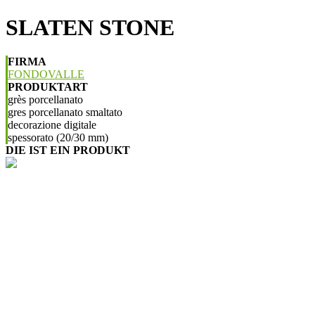
SLATEN STONE
FIRMA
FONDOVALLE
PRODUKTART
grès porcellanato
gres porcellanato smaltato
decorazione digitale
spessorato (20/30 mm)
DIE IST EIN PRODUKT