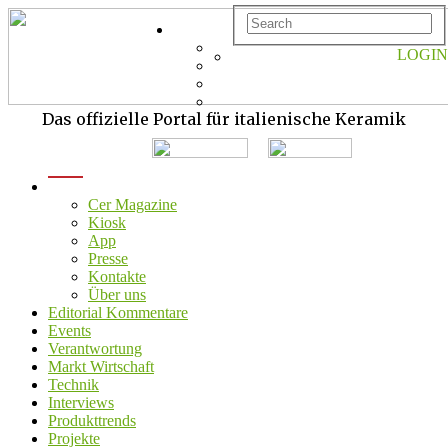
LOGIN
Das offizielle Portal für italienische Keramik
menu
Cer Magazine
Kiosk
App
Presse
Kontakte
Über uns
Editorial Kommentare
Events
Verantwortung
Markt Wirtschaft
Technik
Interviews
Produkttrends
Projekte