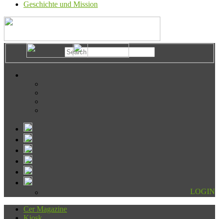
Geschichte und Mission
LOGIN
Cer Magazine
Kiosk