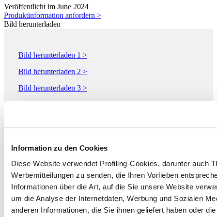
Veröffentlicht im June 2024
Produktinformation anfordern >
Bild herunterladen
Bild herunterladen 1 >
Bild herunterladen 2 >
Bild herunterladen 3 >
Bild herunterladen 4 >
Bild herunterladen 5 >
Information zu den Cookies
MO.DA & MUSIS - GRUPPO ARMONIE S.p.A.
Via Statale 467 136
Diese Website verwendet Profiling-Cookies, darunter auch T
CASALGRANDE, 42013
Werbemitteilungen zu senden, die Ihren Vorlieben entspreche
Reggio Emilia
Informationen über die Art, auf die Sie unsere Website verwe
Tel. 0536 823149
um die Analyse der Internetdaten, Werbung und Sozialen Me
anderen Informationen, die Sie ihnen geliefert haben oder di
Fax 0536 822930