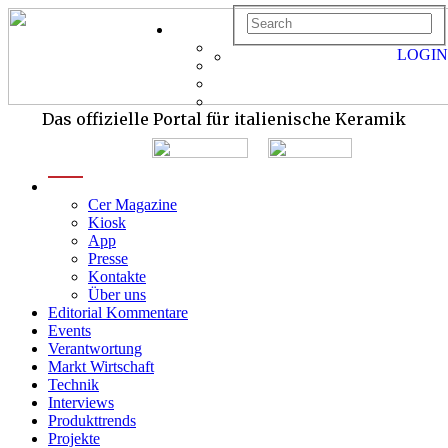
LOGIN
Das offizielle Portal für italienische Keramik
menu
Cer Magazine
Kiosk
App
Presse
Kontakte
Über uns
Editorial Kommentare
Events
Verantwortung
Markt Wirtschaft
Technik
Interviews
Produkttrends
Projekte