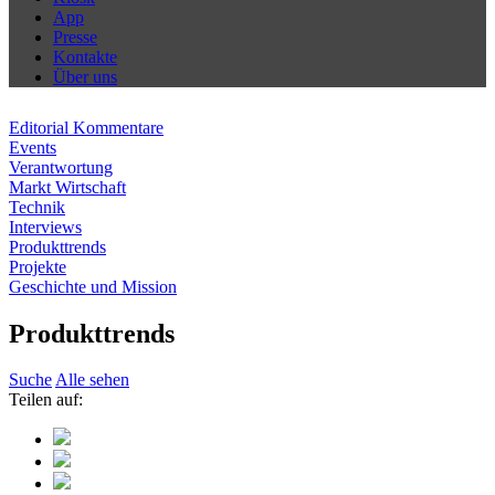
App
Presse
Kontakte
Über uns
Editorial Kommentare
Events
Verantwortung
Markt Wirtschaft
Technik
Interviews
Produkttrends
Projekte
Geschichte und Mission
Produkttrends
Suche
Alle sehen
Teilen auf: