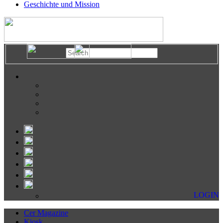
Geschichte und Mission
LOGIN
Cer Magazine
Kiosk