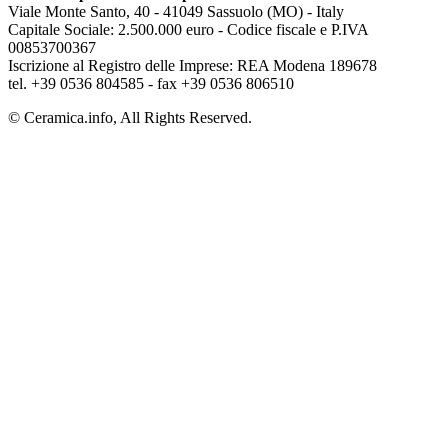
Viale Monte Santo, 40 - 41049 Sassuolo (MO) - Italy
Capitale Sociale: 2.500.000 euro - Codice fiscale e P.IVA
00853700367
Iscrizione al Registro delle Imprese: REA Modena 189678
tel. +39 0536 804585 - fax +39 0536 806510
© Ceramica.info, All Rights Reserved.