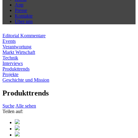
App
Presse
Kontakte
Über uns
Editorial Kommentare
Events
Verantwortung
Markt Wirtschaft
Technik
Interviews
Produkttrends
Projekte
Geschichte und Mission
Produkttrends
Suche
Alle sehen
Teilen auf: