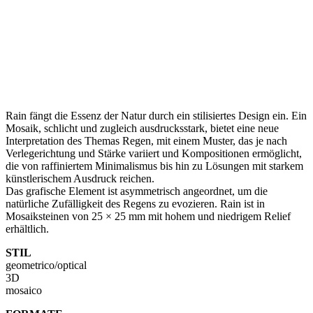
Rain fängt die Essenz der Natur durch ein stilisiertes Design ein. Ein
Mosaik, schlicht und zugleich ausdrucksstark, bietet eine neue
Interpretation des Themas Regen, mit einem Muster, das je nach
Verlegerichtung und Stärke variiert und Kompositionen ermöglicht,
die von raffiniertem Minimalismus bis hin zu Lösungen mit starkem
künstlerischem Ausdruck reichen.
Das grafische Element ist asymmetrisch angeordnet, um die
natürliche Zufälligkeit des Regens zu evozieren. Rain ist in
Mosaiksteinen von 25 × 25 mm mit hohem und niedrigem Relief
erhältlich.
STIL
geometrico/optical
3D
mosaico