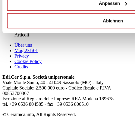
Anpassen
News
Ablehnen
aziende
Articoli
Über uns
Mog 231/01
Privacy
Cookie Policy
Credits
Edi.Cer S.p.a. Società unipersonale
Viale Monte Santo, 40 - 41049 Sassuolo (MO) - Italy
Capitale Sociale: 2.500.000 euro - Codice fiscale e P.IVA
00853700367
Iscrizione al Registro delle Imprese: REA Modena 189678
tel. +39 0536 804585 - fax +39 0536 806510
© Ceramica.info, All Rights Reserved.