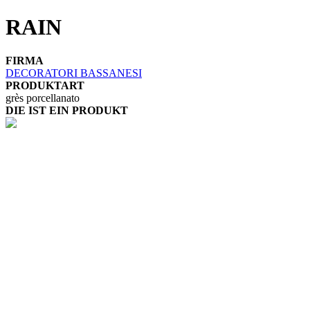
RAIN
FIRMA
DECORATORI BASSANESI
PRODUKTART
grès porcellanato
DIE IST EIN PRODUKT