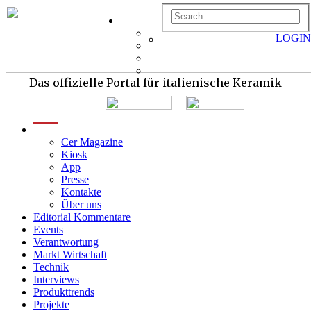
LOGIN
Das offizielle Portal für italienische Keramik
menu
Cer Magazine
Kiosk
App
Presse
Kontakte
Über uns
Editorial Kommentare
Events
Verantwortung
Markt Wirtschaft
Technik
Interviews
Produkttrends
Projekte