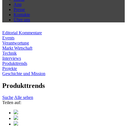
App
Presse
Kontakte
Über uns
Editorial Kommentare
Events
Verantwortung
Markt Wirtschaft
Technik
Interviews
Produkttrends
Projekte
Geschichte und Mission
Produkttrends
Suche
Alle sehen
Teilen auf: