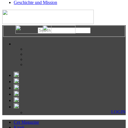
Geschichte und Mission
LOGIN
Cer Magazine
Kiosk