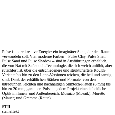
Pulse ist pure kreative Energie: ein imaginärer Stein, der den Raum
verwandeln soll. Vier moderne Farben – Pulse Clay, Pulse Shell,
Pulse Sand und Pulse Shadow – sind in Ausführungen erhältlich,
die von Nat mit Safetouch-Technologie, die sich weich anfühlt, aber
rutschfest ist, über die entschiedenere und strukturiertere Rough-
Variante bis hin zu den Lapp-Versionen reichen, die hell und samtig
sind. Dank der erhältlichen Stärken und Formate, von den
ultradünnen, leichten und nachhaltigen Slimtech-Platten (6 mm) bis
hin zu 20 mm, garantiert Pulse in jedem Projekt eine einheitliche
Optik im Innen- und Außenbereich. Mosaico (Mosaik), Muretto
(Mauer) und Gramma (Raute).
STIL
steineffekt