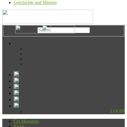
Geschichte und Mission
LOGIN
Cer Magazine
Kiosk