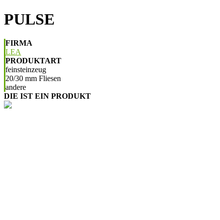
PULSE
FIRMA
LEA
PRODUKTART
feinsteinzeug
20/30 mm Fliesen
andere
DIE IST EIN PRODUKT