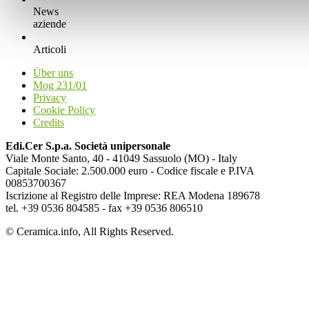
News
aziende
Articoli
Über uns
Mog 231/01
Privacy
Cookie Policy
Credits
Edi.Cer S.p.a. Società unipersonale
Viale Monte Santo, 40 - 41049 Sassuolo (MO) - Italy
Capitale Sociale: 2.500.000 euro - Codice fiscale e P.IVA
00853700367
Iscrizione al Registro delle Imprese: REA Modena 189678
tel. +39 0536 804585 - fax +39 0536 806510
© Ceramica.info, All Rights Reserved.