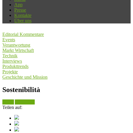
App
Presse
Kontakte
Über uns
Editorial Kommentare
Events
Verantwortung
Markt Wirtschaft
Technik
Interviews
Produkttrends
Projekte
Geschichte und Mission
Sostenibilità
Suche
Alle sehen
Teilen auf: