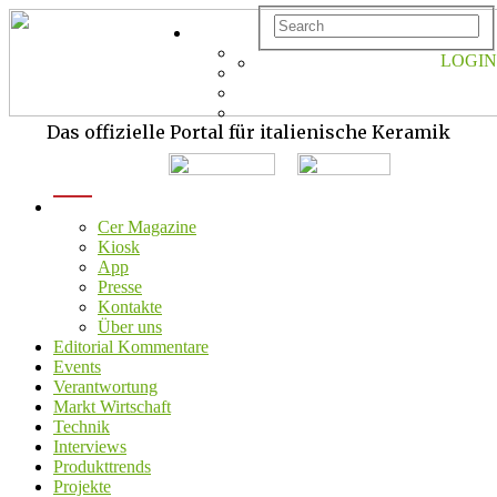
LOGIN
Das offizielle Portal für italienische Keramik
menu
Cer Magazine
Kiosk
App
Presse
Kontakte
Über uns
Editorial Kommentare
Events
Verantwortung
Markt Wirtschaft
Technik
Interviews
Produkttrends
Projekte