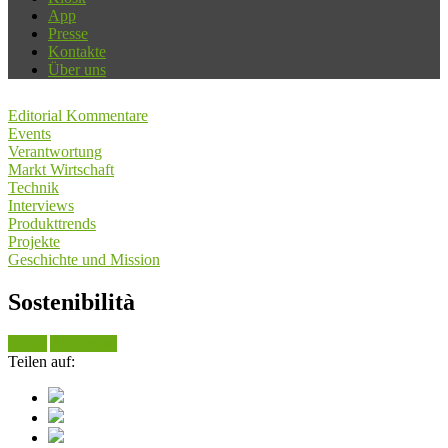
App
Presse
Kontakte
Über uns
Editorial Kommentare
Events
Verantwortung
Markt Wirtschaft
Technik
Interviews
Produkttrends
Projekte
Geschichte und Mission
Sostenibilità
Suche
Alle sehen
Teilen auf: