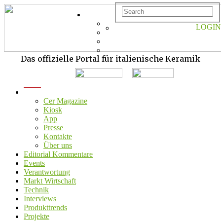
LOGIN
Das offizielle Portal für italienische Keramik
menu
Cer Magazine
Kiosk
App
Presse
Kontakte
Über uns
Editorial Kommentare
Events
Verantwortung
Markt Wirtschaft
Technik
Interviews
Produkttrends
Projekte