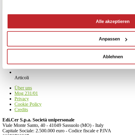
Alle akzeptieren
Anpassen
Ablehnen
News
aziende
Articoli
Über uns
Mog 231/01
Privacy
Cookie Policy
Credits
Edi.Cer S.p.a. Società unipersonale
Viale Monte Santo, 40 - 41049 Sassuolo (MO) - Italy
Capitale Sociale: 2.500.000 euro - Codice fiscale e P.IVA