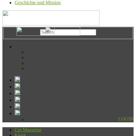
Geschichte und Mission
LOGIN
Cer Magazine
Kiosk