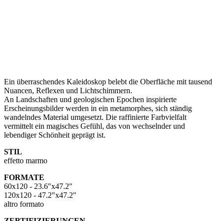
Ein überraschendes Kaleidoskop belebt die Oberfläche mit tausend
Nuancen, Reflexen und Lichtschimmern.
An Landschaften und geologischen Epochen inspirierte
Erscheinungsbilder werden in ein metamorphes, sich ständig
wandelndes Material umgesetzt. Die raffinierte Farbvielfalt
vermittelt ein magisches Gefühl, das von wechselnder und
lebendiger Schönheit geprägt ist.
STIL
effetto marmo
FORMATE
60x120 - 23.6"x47.2"
120x120 - 47.2"x47.2"
altro formato
ZERTIFIZIERUNGEN