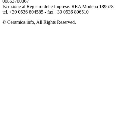
00853700367
Iscrizione al Registro delle Imprese: REA Modena 189678
tel. +39 0536 804585 - fax +39 0536 806510
© Ceramica.info, All Rights Reserved.