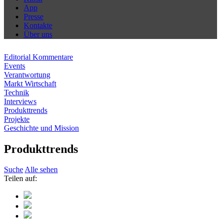
App
Presse
Kontakte
Über uns
Editorial Kommentare
Events
Verantwortung
Markt Wirtschaft
Technik
Interviews
Produkttrends
Projekte
Geschichte und Mission
Produkttrends
Suche
Alle sehen
Teilen auf: