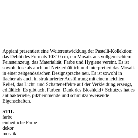
Appiani präsentiert eine Weiterentwicklung der Pastelli-Kollektion:
das Debüt des Formats 10×10 cm, ein Mosaik aus vollgemischtem
Feinsteinzeug, das Materialität, Farbe und Hygiene vereint. Es ist
sowohl lose als auch auf Netz erhältlich und interpretiert das Mosaik
in einer zeitgenössischen Designsprache neu. Es ist sowohl in
flacher als auch in strukturierter Ausführung mit einem leichten
Relief, das Licht- und Schatteneffekte auf der Verkleidung erzeugt,
erhältlich. Es gibt acht Farben. Dank des Bioshield+ Schutzes hat es
antibakterielle, pilzhemmende und schmutzabweisende
Eigenschaften.
STIL
farbe
einheitliche Farbe
dekor
mosaik