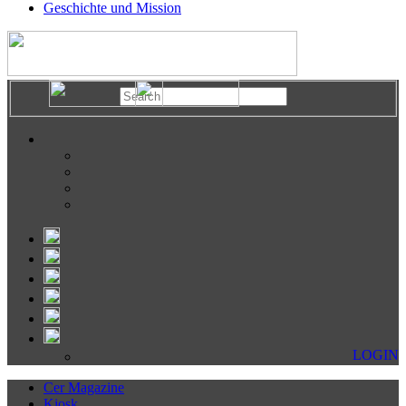
Geschichte und Mission
LOGIN
Cer Magazine
Kiosk