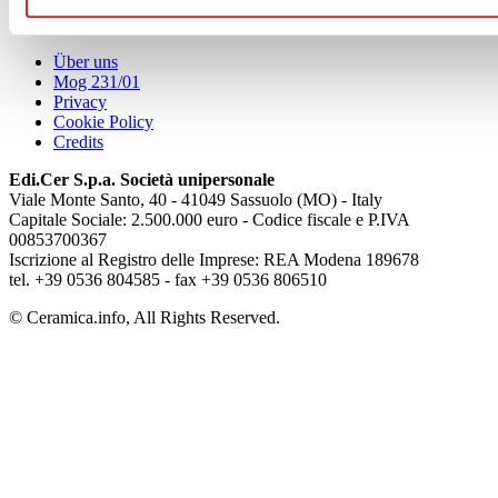
Articoli
Über uns
Mog 231/01
Privacy
Cookie Policy
Credits
Edi.Cer S.p.a. Società unipersonale
Viale Monte Santo, 40 - 41049 Sassuolo (MO) - Italy
Capitale Sociale: 2.500.000 euro - Codice fiscale e P.IVA
00853700367
Iscrizione al Registro delle Imprese: REA Modena 189678
tel. +39 0536 804585 - fax +39 0536 806510
© Ceramica.info, All Rights Reserved.