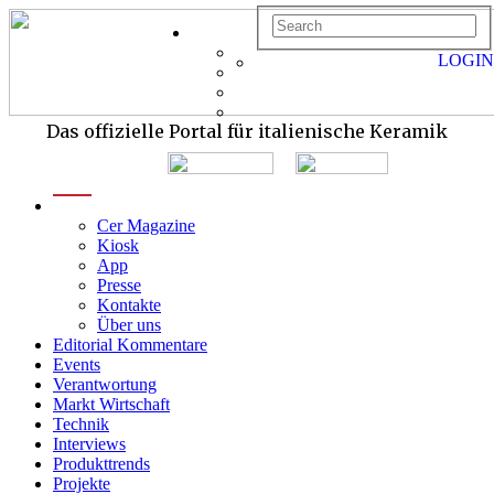
LOGIN
Das offizielle Portal für italienische Keramik
menu
Cer Magazine
Kiosk
App
Presse
Kontakte
Über uns
Editorial Kommentare
Events
Verantwortung
Markt Wirtschaft
Technik
Interviews
Produkttrends
Projekte