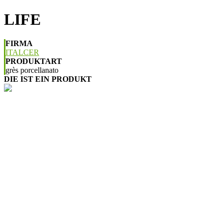
LIFE
FIRMA
ITALCER
PRODUKTART
grès porcellanato
DIE IST EIN PRODUKT