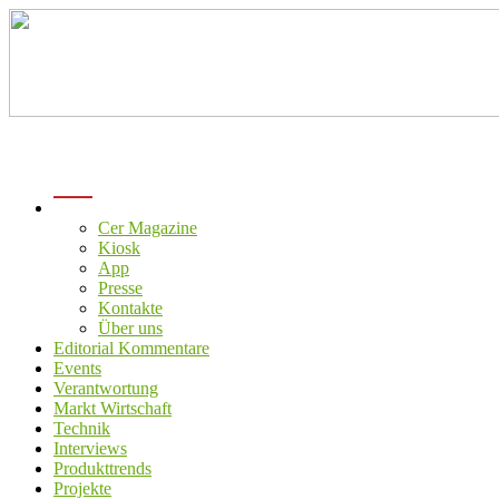
menu
Cer Magazine
Kiosk
App
Presse
Kontakte
Über uns
Editorial Kommentare
Events
Verantwortung
Markt Wirtschaft
Technik
Interviews
Produkttrends
Projekte