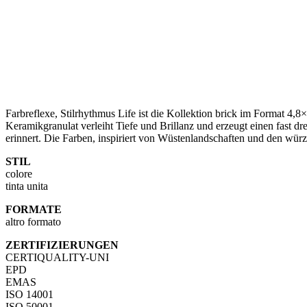
Farbreflexe, Stilrhythmus Life ist die Kollektion brick im Format 4
Keramikgranulat verleiht Tiefe und Brillanz und erzeugt einen fast 
erinnert. Die Farben, inspiriert von Wüstenlandschaften und den wü
STIL
colore
tinta unita
FORMATE
altro formato
ZERTIFIZIERUNGEN
CERTIQUALITY-UNI
EPD
EMAS
ISO 14001
ISO 50001