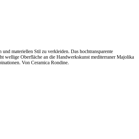
und materiellen Stil zu verkleiden. Das hochtransparente
icht wellige Oberfläche an die Handwerkskunst mediterraner Majolika
mbinationen. Von Ceramica Rondine.