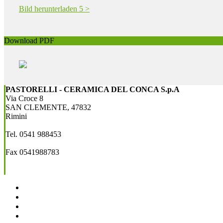
Bild herunterladen 5 >
Download PDF
PASTORELLI - CERAMICA DEL CONCA S.p.A
Via Croce 8
SAN CLEMENTE, 47832
Rimini
Tel. 0541 988453
Fax 0541988783