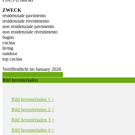
ZWECK
residenziale pavimento
residenziale rivestimento
non residenziale pavimento
non residenziale rivestimento
bagno
cucina
living
outdoor
top cucina
Veröffentlicht im January 2026
Produktinformation anfordern >
Bild herunterladen
Bild herunterladen 1 >
Bild herunterladen 2 >
Bild herunterladen 3 >
Bild herunterladen 4 >