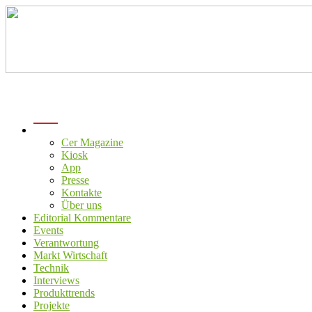
menu
Cer Magazine
Kiosk
App
Presse
Kontakte
Über uns
Editorial Kommentare
Events
Verantwortung
Markt Wirtschaft
Technik
Interviews
Produkttrends
Projekte