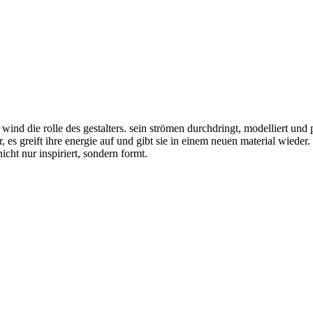
ind die rolle des gestalters. sein strömen durchdringt, modelliert und pr
es greift ihre energie auf und gibt sie in einem neuen material wieder.
cht nur inspiriert, sondern formt.