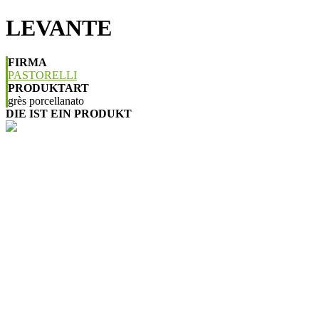
LEVANTE
FIRMA
PASTORELLI
PRODUKTART
grès porcellanato
DIE IST EIN PRODUKT