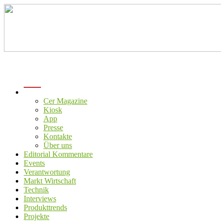
menu
Cer Magazine
Kiosk
App
Presse
Kontakte
Über uns
Editorial Kommentare
Events
Verantwortung
Markt Wirtschaft
Technik
Interviews
Produkttrends
Projekte