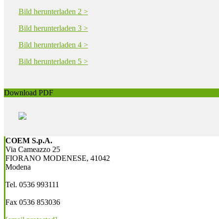
Bild herunterladen 2 >
Bild herunterladen 3 >
Bild herunterladen 4 >
Bild herunterladen 5 >
Download PDF
COEM S.p.A.
Via Cameazzo 25
FIORANO MODENESE, 41042
Modena
Tel. 0536 993111
Fax 0536 853036