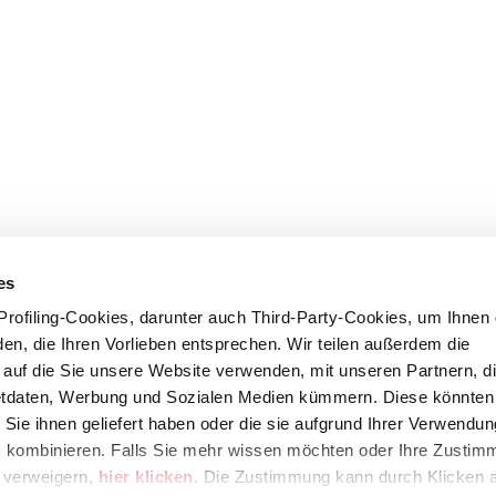
es
rofiling-Cookies, darunter auch Third-Party-Cookies, um Ihnen 
en, die Ihren Vorlieben entsprechen. Wir teilen außerdem die
, auf die Sie unsere Website verwenden, mit unseren Partnern, di
etdaten, Werbung und Sozialen Medien kümmern. Diese könnten 
 Sie ihnen geliefert haben oder die sie aufgrund Ihrer Verwendun
 kombinieren. Falls Sie mehr wissen möchten oder Ihre Zustim
s verweigern,
hier klicken
. Die Zustimmung kann durch Klicken a