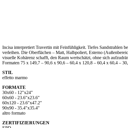
Incisa interpretiert Travertin mit Feinfühligkeit. Tiefes Sandstrahl
verleihen. Die Oberflächen – Matt, Halbpoliert, Esterno (Außenbereic
visuelle Kohärenz schafft, den Raum wertschätzt, ohne sich aufzudrän
Formaten 75 x 149,7 – 90,6 x 90,6 – 60,4 x 120,8 – 60,4 x 60,4 – 30
STIL
effetto marmo
FORMATE
30x60 - 12"x24"
60x60 - 23.6"x23.6"
60x120 - 23.6"x47.2"
90x90 - 35.4"x35.4"
altro formato
ZERTIFIZIERUNGEN
EPD