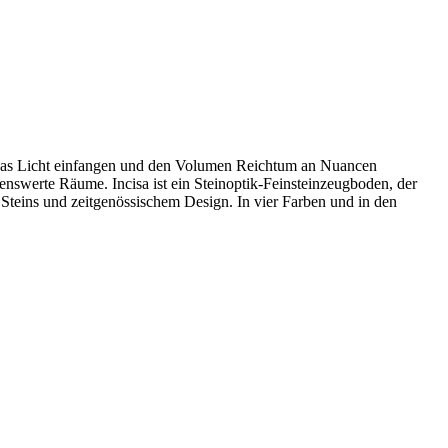
 die das Licht einfangen und den Volumen Reichtum an Nuancen
enswerte Räume. Incisa ist ein Steinoptik-Feinsteinzeugboden, der
 Steins und zeitgenössischem Design. In vier Farben und in den