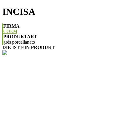
INCISA
FIRMA
COEM
PRODUKTART
grès porcellanato
DIE IST EIN PRODUKT