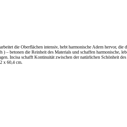
en bearbeitet die Oberflächen intensiv, hebt harmonische Adern hervor,
h ) – betonen die Reinheit des Materials und schaffen harmonische, leb
gen. Incisa schafft Kontinuität zwischen der natürlichen Schönheit des
,2 x 60,4 cm.