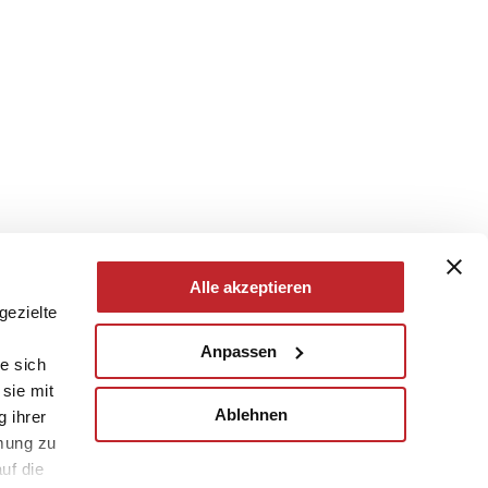
Alle akzeptieren
gezielte
Anpassen
e sich
sie mit
Ablehnen
g ihrer
mung zu
uf die