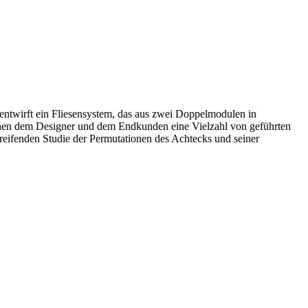
 entwirft ein Fliesensystem, das aus zwei Doppelmodulen in
ionen dem Designer und dem Endkunden eine Vielzahl von geführten
greifenden Studie der Permutationen des Achtecks und seiner