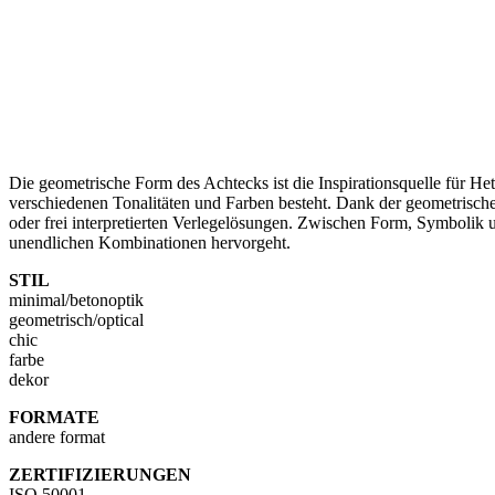
Die geometrische Form des Achtecks ist die Inspirationsquelle für He
verschiedenen Tonalitäten und Farben besteht. Dank der geometrisc
oder frei interpretierten Verlegelösungen. Zwischen Form, Symbolik u
unendlichen Kombinationen hervorgeht.
STIL
minimal/betonoptik
geometrisch/optical
chic
farbe
dekor
FORMATE
andere format
ZERTIFIZIERUNGEN
ISO 50001