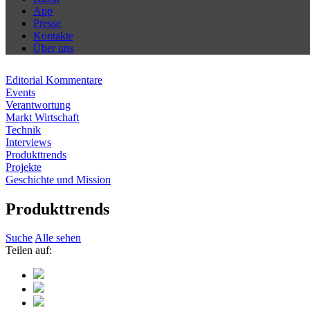
App
Presse
Kontakte
Über uns
Editorial Kommentare
Events
Verantwortung
Markt Wirtschaft
Technik
Interviews
Produkttrends
Projekte
Geschichte und Mission
Produkttrends
Suche
Alle sehen
Teilen auf: