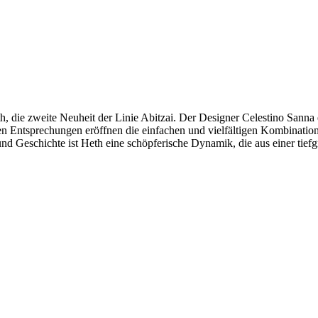
th, die zweite Neuheit der Linie Abitzai. Der Designer Celestino Sanna
hen Entsprechungen eröffnen die einfachen und vielfältigen Kombinat
nd Geschichte ist Heth eine schöpferische Dynamik, die aus einer tief