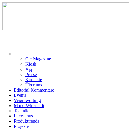
menu
Cer Magazine
Kiosk
App
Presse
Kontakte
Über uns
Editorial Kommentare
Events
Verantwortung
Markt Wirtschaft
Technik
Interviews
Produkttrends
Projekte