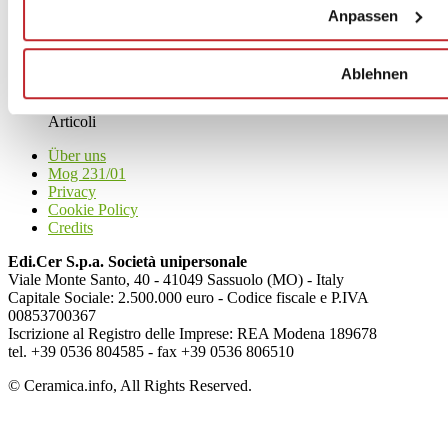
Anpassen
News
Ablehnen
aziende
Articoli
Über uns
Mog 231/01
Privacy
Cookie Policy
Credits
Edi.Cer S.p.a. Società unipersonale
Viale Monte Santo, 40 - 41049 Sassuolo (MO) - Italy
Capitale Sociale: 2.500.000 euro - Codice fiscale e P.IVA
00853700367
Iscrizione al Registro delle Imprese: REA Modena 189678
tel. +39 0536 804585 - fax +39 0536 806510
© Ceramica.info, All Rights Reserved.