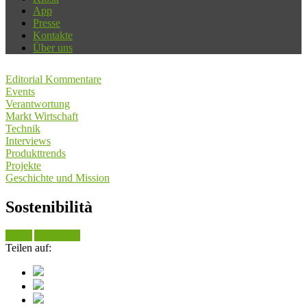
App
Presse
Kontakte
Über uns
Editorial Kommentare
Events
Verantwortung
Markt Wirtschaft
Technik
Interviews
Produkttrends
Projekte
Geschichte und Mission
Sostenibilità
Suche
Alle sehen
Teilen auf: