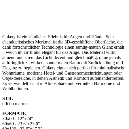
Galaxy ist ein sinnliches Erlebnis für Augen und Hände. Sein
charakteristisches Merkmal ist die 3D-geschliffene Oberfläche, die
dank fortschrittlicher Technologie einen samtig-matten Glanz erhält
– weich im Griff und elegant für das Auge. Das Material wirkt
atmend und streut das Licht dezent und gleichmäßig, ohne jemals
aufdringlich zu wirken, sondern den Raum mit Zurückhaltung und
Eleganz zu begleiten. Galaxy eignet sich perfekt für minimalistische
Wohnräume, moderne Hotel- und Gastronomieeinrichtungen oder
Objektbereiche, in denen Ästhetik und Komfort aufeinandertreffen.
Es verwandelt Licht in Atmosphäre und vermittelt Harmonie und
Wohlbefinden.
STIL
effetto marmo
FORMATE
30x60 - 12"x24"
60x60 - 23.6"x23.6"
60x120 - 23.6"x47.2"