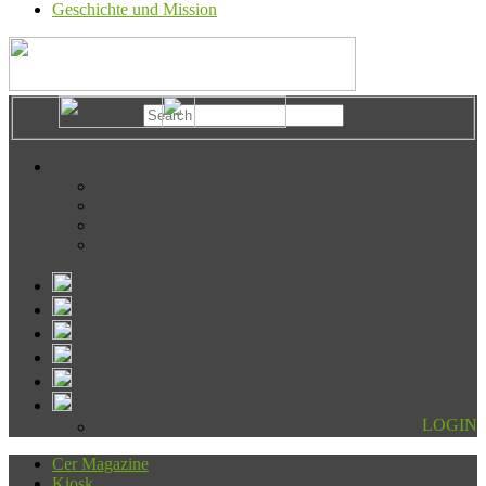
Geschichte und Mission
LOGIN
Cer Magazine
Kiosk