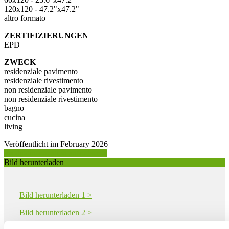
120x120 - 47.2"x47.2"
altro formato
ZERTIFIZIERUNGEN
EPD
ZWECK
residenziale pavimento
residenziale rivestimento
non residenziale pavimento
non residenziale rivestimento
bagno
cucina
living
Veröffentlicht im February 2026
Produktinformation anfordern >
Bild herunterladen
Bild herunterladen 1 >
Bild herunterladen 2 >