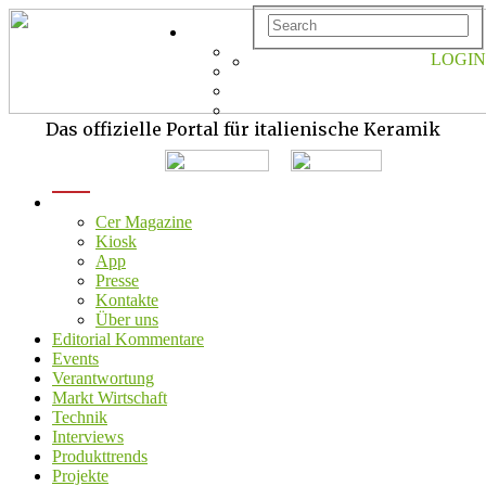
LOGIN
Das offizielle Portal für italienische Keramik
menu
Cer Magazine
Kiosk
App
Presse
Kontakte
Über uns
Editorial Kommentare
Events
Verantwortung
Markt Wirtschaft
Technik
Interviews
Produkttrends
Projekte