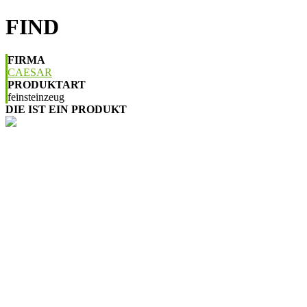
FIND
FIRMA
CAESAR
PRODUKTART
feinsteinzeug
DIE IST EIN PRODUKT