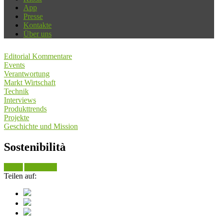
App
Presse
Kontakte
Über uns
Editorial Kommentare
Events
Verantwortung
Markt Wirtschaft
Technik
Interviews
Produkttrends
Projekte
Geschichte und Mission
Sostenibilità
Suche
Alle sehen
Teilen auf: