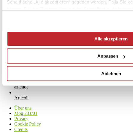
Schaltfläche „Alle akzeptieren“ gegeben werden. Falls Sie ke
Fax 0536 817300
können Sie Ihre Zustimmung mit der Schaltfläche „Ablehnen“
[email protected]
www.caesar.it
Alle akzeptieren
Anpassen
Ablehnen
News
aziende
Articoli
Über uns
Mog 231/01
Privacy
Cookie Policy
Credits