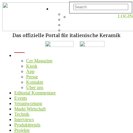
LOGIN
Das offizielle Portal für italienische Keramik
menu
Cer Magazine
Kiosk
App
Presse
Kontakte
Über uns
Editorial Kommentare
Events
Verantwortung
Markt Wirtschaft
Technik
Interviews
Produkttrends
Projekte