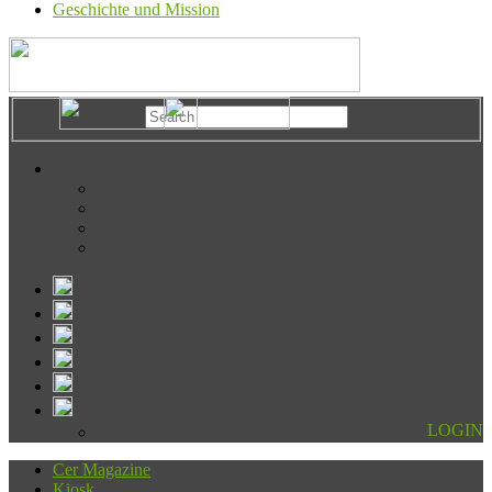
Geschichte und Mission
LOGIN
Cer Magazine
Kiosk