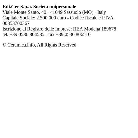
Edi.Cer S.p.a. Società unipersonale
Viale Monte Santo, 40 - 41049 Sassuolo (MO) - Italy
Capitale Sociale: 2.500.000 euro - Codice fiscale e P.IVA
00853700367
Iscrizione al Registro delle Imprese: REA Modena 189678
tel. +39 0536 804585 - fax +39 0536 806510
© Ceramica.info, All Rights Reserved.