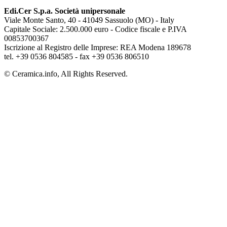
Edi.Cer S.p.a. Società unipersonale
Viale Monte Santo, 40 - 41049 Sassuolo (MO) - Italy
Capitale Sociale: 2.500.000 euro - Codice fiscale e P.IVA
00853700367
Iscrizione al Registro delle Imprese: REA Modena 189678
tel. +39 0536 804585 - fax +39 0536 806510
© Ceramica.info, All Rights Reserved.