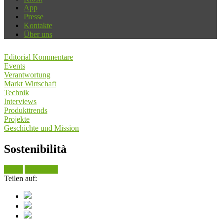
App
Presse
Kontakte
Über uns
Editorial Kommentare
Events
Verantwortung
Markt Wirtschaft
Technik
Interviews
Produkttrends
Projekte
Geschichte und Mission
Sostenibilità
Suche
Alle sehen
Teilen auf: