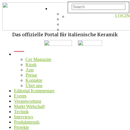
LOGIN
Das offizielle Portal für italienische Keramik
menu
Cer Magazine
Kiosk
App
Presse
Kontakte
Über uns
Editorial Kommentare
Events
Verantwortung
Markt Wirtschaft
Technik
Interviews
Produkttrends
Projekte