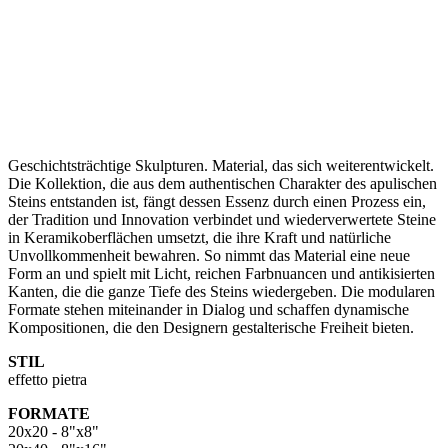
Geschichtsträchtige Skulpturen. Material, das sich weiterentwickelt.
Die Kollektion, die aus dem authentischen Charakter des apulischen
Steins entstanden ist, fängt dessen Essenz durch einen Prozess ein,
der Tradition und Innovation verbindet und wiederverwertete Steine
in Keramikoberflächen umsetzt, die ihre Kraft und natürliche
Unvollkommenheit bewahren. So nimmt das Material eine neue
Form an und spielt mit Licht, reichen Farbnuancen und antikisierten
Kanten, die die ganze Tiefe des Steins wiedergeben. Die modularen
Formate stehen miteinander in Dialog und schaffen dynamische
Kompositionen, die den Designern gestalterische Freiheit bieten.
STIL
effetto pietra
FORMATE
20x20 - 8"x8"