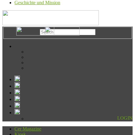
Geschichte und Mission
LOGIN
Cer Magazine
Kiosk