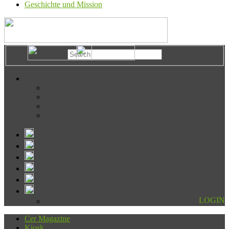
Geschichte und Mission
LOGIN
Cer Magazine
Kiosk