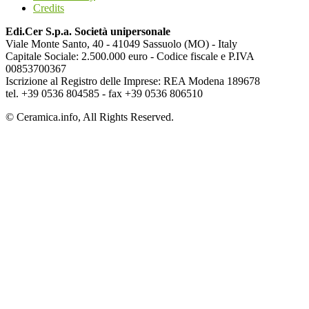
Credits
Edi.Cer S.p.a. Società unipersonale
Viale Monte Santo, 40 - 41049 Sassuolo (MO) - Italy
Capitale Sociale: 2.500.000 euro - Codice fiscale e P.IVA
00853700367
Iscrizione al Registro delle Imprese: REA Modena 189678
tel. +39 0536 804585 - fax +39 0536 806510
© Ceramica.info, All Rights Reserved.