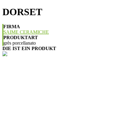
DORSET
FIRMA
SAIME CERAMICHE
PRODUKTART
grès porcellanato
DIE IST EIN PRODUKT