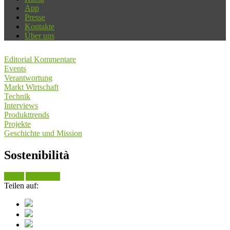
App
Presse
Kontakte
Über uns
Editorial Kommentare
Events
Verantwortung
Markt Wirtschaft
Technik
Interviews
Produkttrends
Projekte
Geschichte und Mission
Sostenibilità
Suche
Alle sehen
Teilen auf: