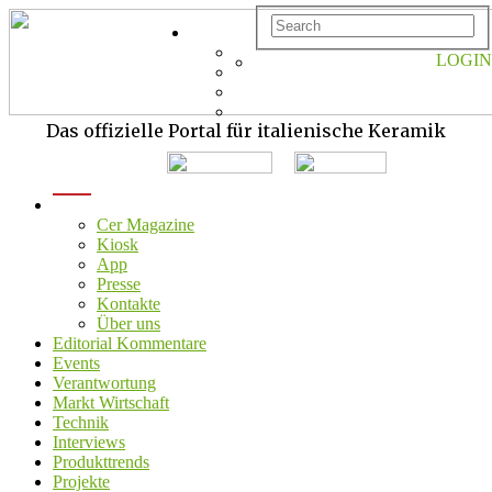
LOGIN
Das offizielle Portal für italienische Keramik
menu
Cer Magazine
Kiosk
App
Presse
Kontakte
Über uns
Editorial Kommentare
Events
Verantwortung
Markt Wirtschaft
Technik
Interviews
Produkttrends
Projekte