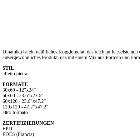
Dinamika ist ein natürliches Konglomerat, das reich an Kieselsteinen 
außergewöhnliches Produkt, das mit einem Mix aus Formen und Farbe
STIL
effetto pietra
FORMATE
30x60 - 12"x24"
60x60 - 23.6"x23.6"
60x120 - 23.6"x47.2"
120x120 - 47.2"x47.2"
altro formato
ZERTIFIZIERUNGEN
EPD
FDES (Francia)