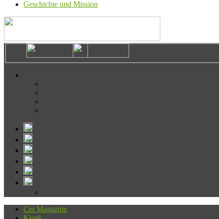
Geschichte und Mission
Cer Magazine
Kiosk