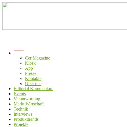
menu
Cer Magazine
Kiosk
App
Presse
Kontakte
Über uns
Editorial Kommentare
Events
Verantwortung
Markt Wirtschaft
Technik
Interviews
Produkttrends
Projekte