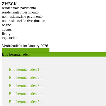
ZWECK
residenziale pavimento
residenziale rivestimento
non residenziale pavimento
non residenziale rivestimento
bagno
cucina
living
top cucina
Veröffentlicht im January 2026
Produktinformation anfordern >
Bild herunterladen
Bild herunterladen 1 >
Bild herunterladen 2 >
Bild herunterladen 3 >
Bild herunterladen 4 >
Bild herunterladen 5 >