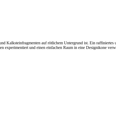
und Kalksteinfragmenten auf rötlichem Untergrund ist. Ein raffiniertes 
n experimentiert und einen einfachen Raum in eine Designikone verw