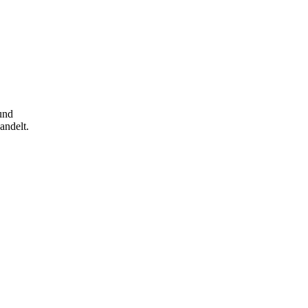
und
andelt.