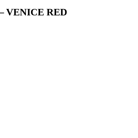
– VENICE RED