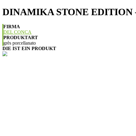
DINAMIKA STONE EDITION 
FIRMA
DEL CONCA
PRODUKTART
grès porcellanato
DIE IST EIN PRODUKT