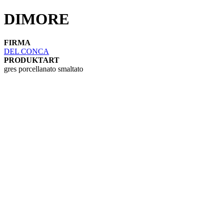
DIMORE
FIRMA
DEL CONCA
PRODUKTART
gres porcellanato smaltato