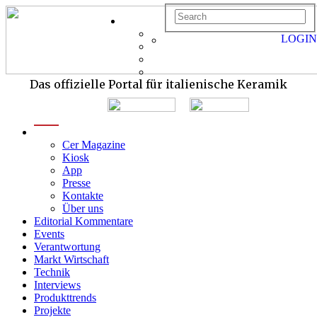
LOGIN
Das offizielle Portal für italienische Keramik
menu
Cer Magazine
Kiosk
App
Presse
Kontakte
Über uns
Editorial Kommentare
Events
Verantwortung
Markt Wirtschaft
Technik
Interviews
Produkttrends
Projekte