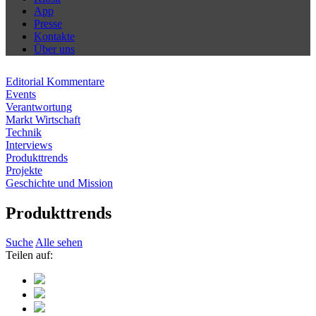
App
Presse
Kontakte
Über uns
Editorial Kommentare
Events
Verantwortung
Markt Wirtschaft
Technik
Interviews
Produkttrends
Projekte
Geschichte und Mission
Produkttrends
Suche
Alle sehen
Teilen auf: