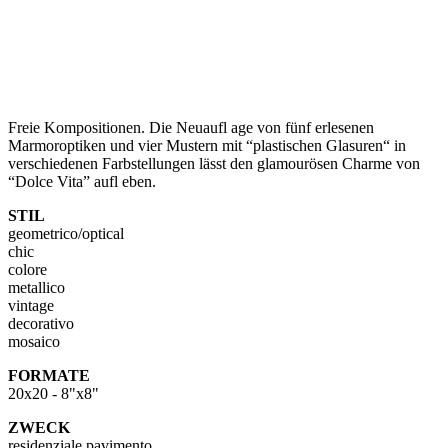
Freie Kompositionen. Die Neuaufl age von fünf erlesenen
Marmoroptiken und vier Mustern mit “plastischen Glasuren“ in
verschiedenen Farbstellungen lässt den glamourösen Charme von
“Dolce Vita” aufl eben.
STIL
geometrico/optical
chic
colore
metallico
vintage
decorativo
mosaico
FORMATE
20x20 - 8"x8"
ZWECK
residenziale pavimento