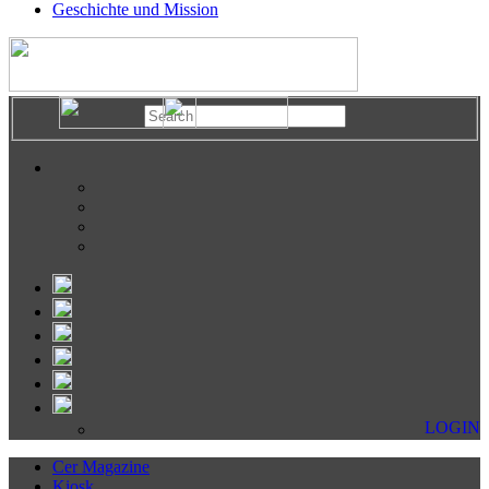
Geschichte und Mission
LOGIN
Cer Magazine
Kiosk