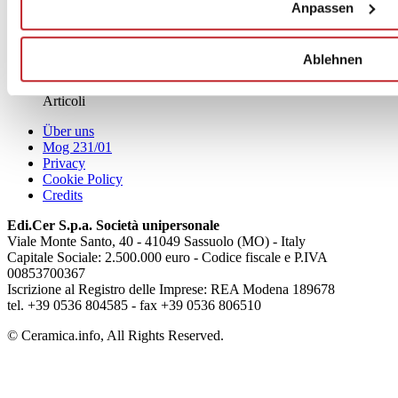
Anpassen
News
Ablehnen
aziende
Articoli
Über uns
Mog 231/01
Privacy
Cookie Policy
Credits
Edi.Cer S.p.a. Società unipersonale
Viale Monte Santo, 40 - 41049 Sassuolo (MO) - Italy
Capitale Sociale: 2.500.000 euro - Codice fiscale e P.IVA
00853700367
Iscrizione al Registro delle Imprese: REA Modena 189678
tel. +39 0536 804585 - fax +39 0536 806510
© Ceramica.info, All Rights Reserved.