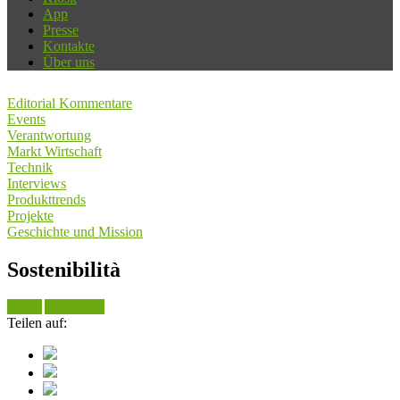
App
Presse
Kontakte
Über uns
Editorial Kommentare
Events
Verantwortung
Markt Wirtschaft
Technik
Interviews
Produkttrends
Projekte
Geschichte und Mission
Sostenibilità
Suche
Alle sehen
Teilen auf: