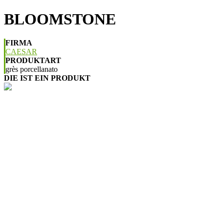
BLOOMSTONE
FIRMA
CAESAR
PRODUKTART
grès porcellanato
DIE IST EIN PRODUKT