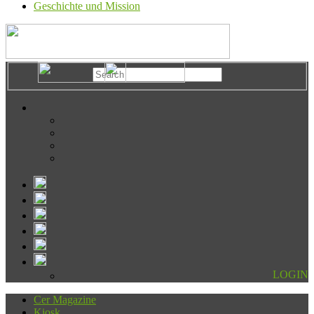
Geschichte und Mission
LOGIN
Cer Magazine
Kiosk