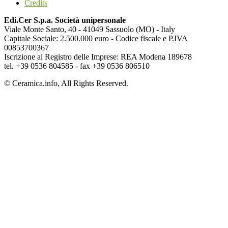
Credits
Edi.Cer S.p.a. Società unipersonale
Viale Monte Santo, 40 - 41049 Sassuolo (MO) - Italy
Capitale Sociale: 2.500.000 euro - Codice fiscale e P.IVA
00853700367
Iscrizione al Registro delle Imprese: REA Modena 189678
tel. +39 0536 804585 - fax +39 0536 806510
© Ceramica.info, All Rights Reserved.