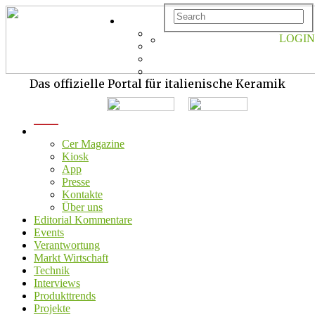
LOGIN
Das offizielle Portal für italienische Keramik
menu
Cer Magazine
Kiosk
App
Presse
Kontakte
Über uns
Editorial Kommentare
Events
Verantwortung
Markt Wirtschaft
Technik
Interviews
Produkttrends
Projekte