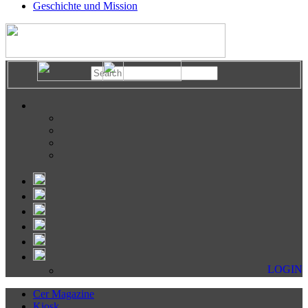
Geschichte und Mission
LOGIN
Cer Magazine
Kiosk