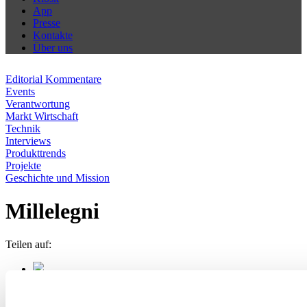
App
Presse
Kontakte
Über uns
Editorial Kommentare
Events
Verantwortung
Markt Wirtschaft
Technik
Interviews
Produkttrends
Projekte
Geschichte und Mission
Millelegni
Teilen auf: