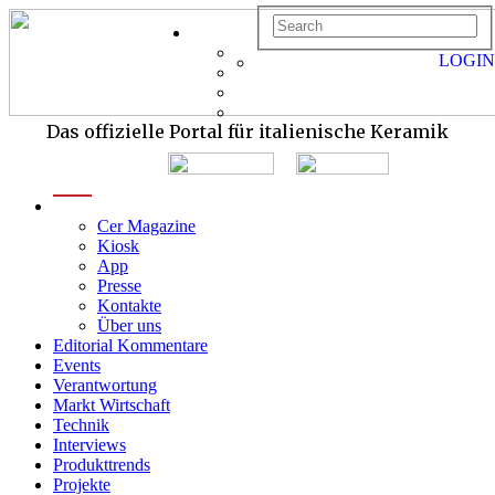
LOGIN
Das offizielle Portal für italienische Keramik
menu
Cer Magazine
Kiosk
App
Presse
Kontakte
Über uns
Editorial Kommentare
Events
Verantwortung
Markt Wirtschaft
Technik
Interviews
Produkttrends
Projekte