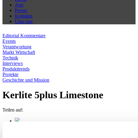
App
Presse
Kontakte
Über uns
Editorial Kommentare
Events
Verantwortung
Markt Wirtschaft
Technik
Interviews
Produkttrends
Projekte
Geschichte und Mission
Kerlite 5plus Limestone
Teilen auf: