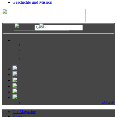
Geschichte und Mission
LOGIN
Cer Magazine
Kiosk