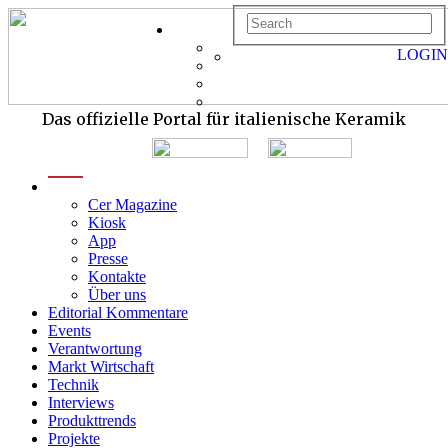
LOGIN
Das offizielle Portal für italienische Keramik
menu
Cer Magazine
Kiosk
App
Presse
Kontakte
Über uns
Editorial Kommentare
Events
Verantwortung
Markt Wirtschaft
Technik
Interviews
Produkttrends
Projekte