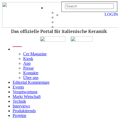
LOGIN
Das offizielle Portal für italienische Keramik
menu
Cer Magazine
Kiosk
App
Presse
Kontakte
Über uns
Editorial Kommentare
Events
Verantwortung
Markt Wirtschaft
Technik
Interviews
Produkttrends
Projekte