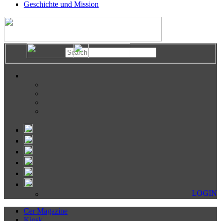
Geschichte und Mission
LOGIN
Cer Magazine
Kiosk