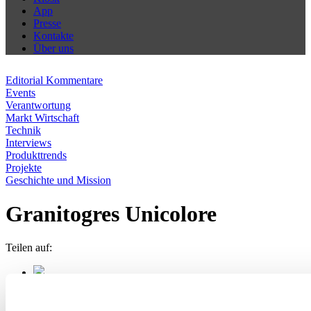
App
Presse
Kontakte
Über uns
Editorial Kommentare
Events
Verantwortung
Markt Wirtschaft
Technik
Interviews
Produkttrends
Projekte
Geschichte und Mission
Granitogres Unicolore
Teilen auf: