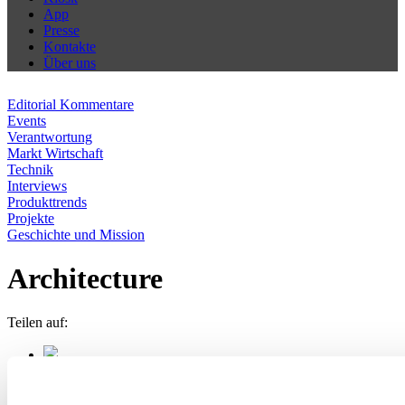
App
Presse
Kontakte
Über uns
Editorial Kommentare
Events
Verantwortung
Markt Wirtschaft
Technik
Interviews
Produkttrends
Projekte
Geschichte und Mission
Architecture
Teilen auf: