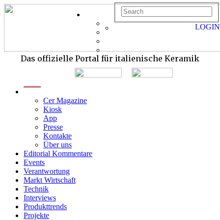
LOGIN
Das offizielle Portal für italienische Keramik
menu
Cer Magazine
Kiosk
App
Presse
Kontakte
Über uns
Editorial Kommentare
Events
Verantwortung
Markt Wirtschaft
Technik
Interviews
Produkttrends
Projekte