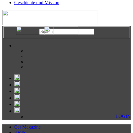
Geschichte und Mission
LOGIN
Cer Magazine
Kiosk