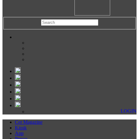
LOGIN
Cer Magazine
Kiosk
App
Presse