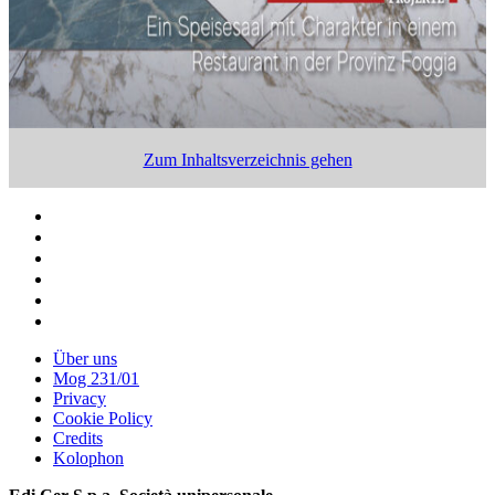
Zum Inhaltsverzeichnis gehen
Über uns
Mog 231/01
Privacy
Cookie Policy
Credits
Kolophon