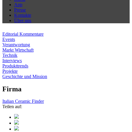
App
Presse
Kontakte
Über uns
Editorial Kommentare
Events
Verantwortung
Markt Wirtschaft
Technik
Interviews
Produkttrends
Projekte
Geschichte und Mission
Firma
Italian Ceramic Finder
Teilen auf: