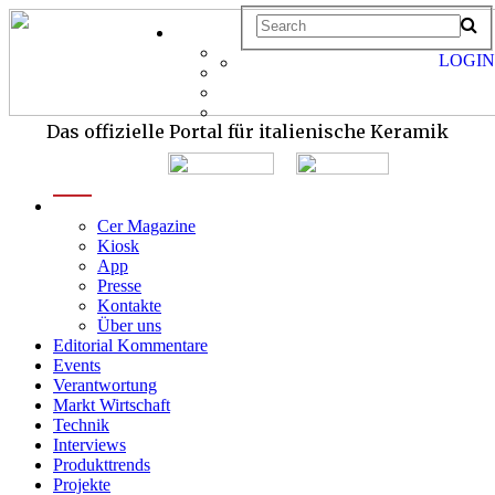
LOGIN
Das offizielle Portal für italienische Keramik
menu
Cer Magazine
Kiosk
App
Presse
Kontakte
Über uns
Editorial Kommentare
Events
Verantwortung
Markt Wirtschaft
Technik
Interviews
Produkttrends
Projekte