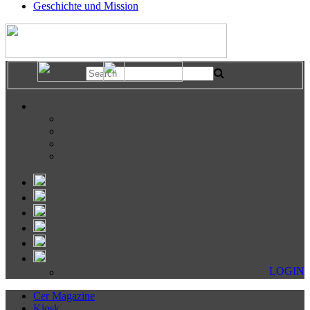
Geschichte und Mission
LOGIN
Cer Magazine
Kiosk