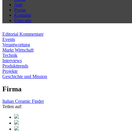
App
Presse
Kontakte
Über uns
Editorial Kommentare
Events
Verantwortung
Markt Wirtschaft
Technik
Interviews
Produkttrends
Projekte
Geschichte und Mission
Firma
Italian Ceramic Finder
Teilen auf: