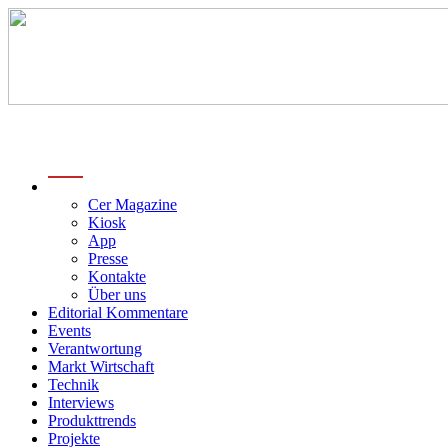
menu
Cer Magazine
Kiosk
App
Presse
Kontakte
Über uns
Editorial Kommentare
Events
Verantwortung
Markt Wirtschaft
Technik
Interviews
Produkttrends
Projekte