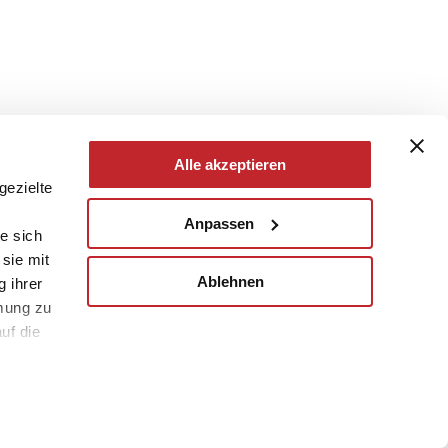
Alle akzeptieren
gezielte
Anpassen
e sich
sie mit
Ablehnen
g ihrer
mung zu
uf die