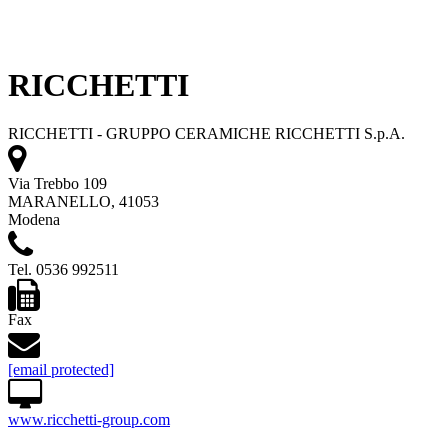
RICCHETTI
RICCHETTI - GRUPPO CERAMICHE RICCHETTI S.p.A.
Via Trebbo 109
MARANELLO, 41053
Modena
Tel. 0536 992511
Fax
[email protected]
www.ricchetti-group.com