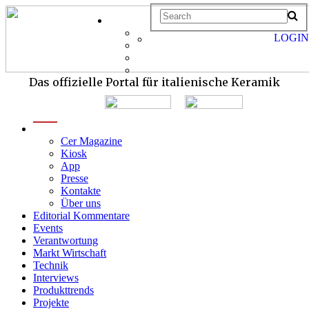
LOGIN
Das offizielle Portal für italienische Keramik
menu
Cer Magazine
Kiosk
App
Presse
Kontakte
Über uns
Editorial Kommentare
Events
Verantwortung
Markt Wirtschaft
Technik
Interviews
Produkttrends
Projekte