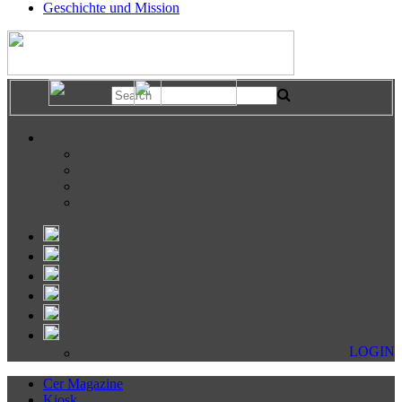
Geschichte und Mission
LOGIN
Cer Magazine
Kiosk