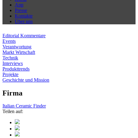
App
Presse
Kontakte
Über uns
Editorial Kommentare
Events
Verantwortung
Markt Wirtschaft
Technik
Interviews
Produkttrends
Projekte
Geschichte und Mission
Firma
Italian Ceramic Finder
Teilen auf: