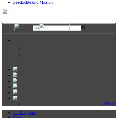
Geschichte und Mission
LOGIN
Cer Magazine
Kiosk