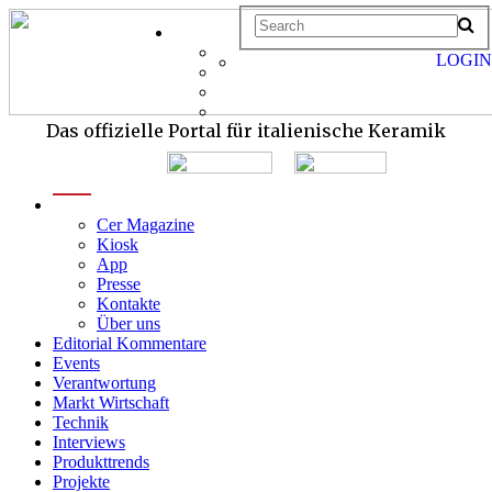
LOGIN
Das offizielle Portal für italienische Keramik
menu
Cer Magazine
Kiosk
App
Presse
Kontakte
Über uns
Editorial Kommentare
Events
Verantwortung
Markt Wirtschaft
Technik
Interviews
Produkttrends
Projekte