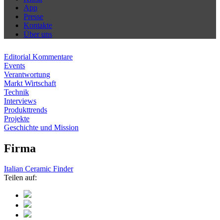
App
Presse
Kontakte
Über uns
Editorial Kommentare
Events
Verantwortung
Markt Wirtschaft
Technik
Interviews
Produkttrends
Projekte
Geschichte und Mission
Firma
Italian Ceramic Finder
Teilen auf: