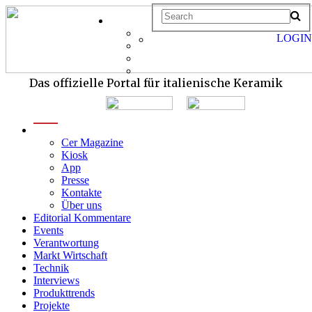
LOGIN
Das offizielle Portal für italienische Keramik
menu
Cer Magazine
Kiosk
App
Presse
Kontakte
Über uns
Editorial Kommentare
Events
Verantwortung
Markt Wirtschaft
Technik
Interviews
Produkttrends
Projekte