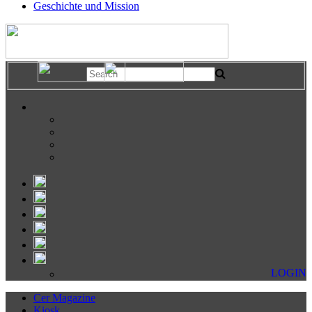
Geschichte und Mission
LOGIN
Cer Magazine
Kiosk