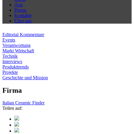
App
Presse
Kontakte
Über uns
Editorial Kommentare
Events
Verantwortung
Markt Wirtschaft
Technik
Interviews
Produkttrends
Projekte
Geschichte und Mission
Firma
Italian Ceramic Finder
Teilen auf: