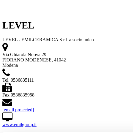
LEVEL
LEVEL - EMILCERAMICA S.r.l. a socio unico
Via Ghiarola Nuova 29
FIORANO MODENESE, 41042
Modena
Tel. 0536835111
Fax 0536835958
[email protected]
www.emilgroup.it