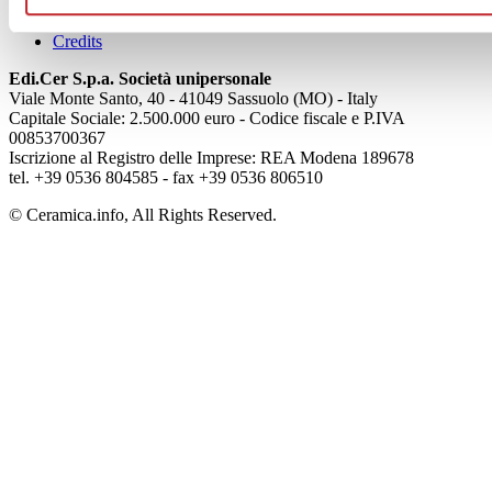
Privacy
Cookie Policy
Credits
Edi.Cer S.p.a. Società unipersonale
Viale Monte Santo, 40 - 41049 Sassuolo (MO) - Italy
Capitale Sociale: 2.500.000 euro - Codice fiscale e P.IVA
00853700367
Iscrizione al Registro delle Imprese: REA Modena 189678
tel. +39 0536 804585 - fax +39 0536 806510
© Ceramica.info, All Rights Reserved.