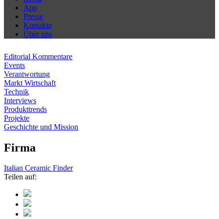
App
Presse
Kontakte
Über uns
Editorial Kommentare
Events
Verantwortung
Markt Wirtschaft
Technik
Interviews
Produkttrends
Projekte
Geschichte und Mission
Firma
Italian Ceramic Finder
Teilen auf: