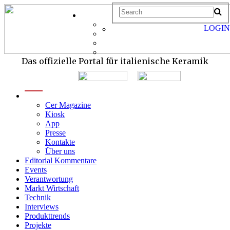
LOGIN
Das offizielle Portal für italienische Keramik
menu
Cer Magazine
Kiosk
App
Presse
Kontakte
Über uns
Editorial Kommentare
Events
Verantwortung
Markt Wirtschaft
Technik
Interviews
Produkttrends
Projekte