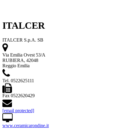
ITALCER
ITALCER S.p.A. SB
Via Emilia Ovest 53/A
RUBIERA, 42048
Reggio Emilia
Tel. 0522625111
Fax 0522620429
[email protected]
www.ceramicarondine.it