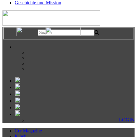
Geschichte und Mission
LOGIN
Cer Magazine
Kiosk