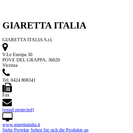
GIARETTA ITALIA
GIARETTA ITALIA S.r.l.
V.Le Europa 30
POVE DEL GRAPPA, 36020
Vicenza
Tel. 0424 808341
Fax
[email protected]
www.giarettaitalia.it
Siehe Projekte
Sehen Sie sich die Produkte an