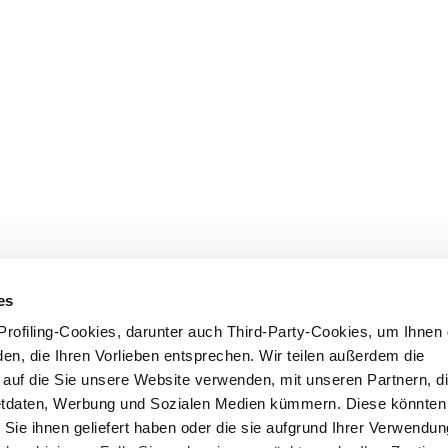
es
rofiling-Cookies, darunter auch Third-Party-Cookies, um Ihnen 
en, die Ihren Vorlieben entsprechen. Wir teilen außerdem die
, auf die Sie unsere Website verwenden, mit unseren Partnern, di
etdaten, Werbung und Sozialen Medien kümmern. Diese könnten 
 Sie ihnen geliefert haben oder die sie aufgrund Ihrer Verwendun