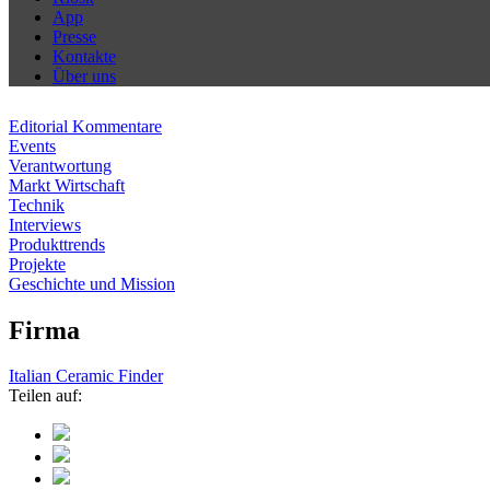
App
Presse
Kontakte
Über uns
Editorial Kommentare
Events
Verantwortung
Markt Wirtschaft
Technik
Interviews
Produkttrends
Projekte
Geschichte und Mission
Firma
Italian Ceramic Finder
Teilen auf: