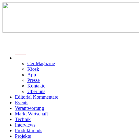
menu
Cer Magazine
Kiosk
App
Presse
Kontakte
Über uns
Editorial Kommentare
Events
Verantwortung
Markt Wirtschaft
Technik
Interviews
Produkttrends
Projekte