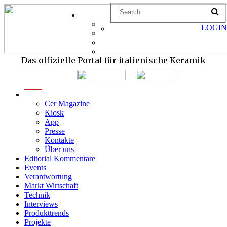
LOGIN
Das offizielle Portal für italienische Keramik
menu
Cer Magazine
Kiosk
App
Presse
Kontakte
Über uns
Editorial Kommentare
Events
Verantwortung
Markt Wirtschaft
Technik
Interviews
Produkttrends
Projekte