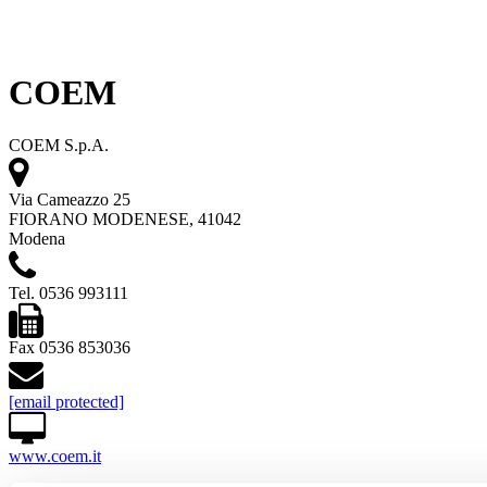
COEM
COEM S.p.A.
Via Cameazzo 25
FIORANO MODENESE, 41042
Modena
Tel. 0536 993111
Fax 0536 853036
[email protected]
www.coem.it