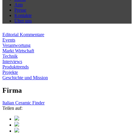
App
Presse
Kontakte
Über uns
Editorial Kommentare
Events
Verantwortung
Markt Wirtschaft
Technik
Interviews
Produkttrends
Projekte
Geschichte und Mission
Firma
Italian Ceramic Finder
Teilen auf: