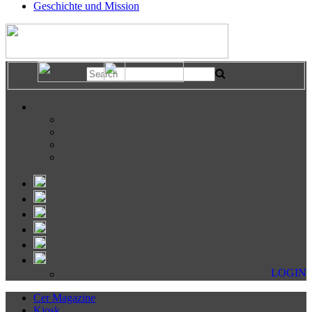
Geschichte und Mission
LOGIN
Cer Magazine
Kiosk