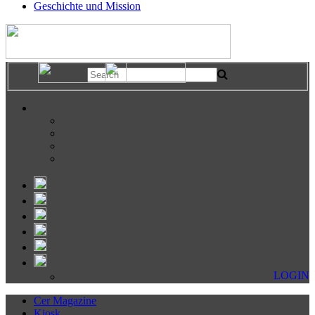
Geschichte und Mission
LOGIN
Cer Magazine
Kiosk