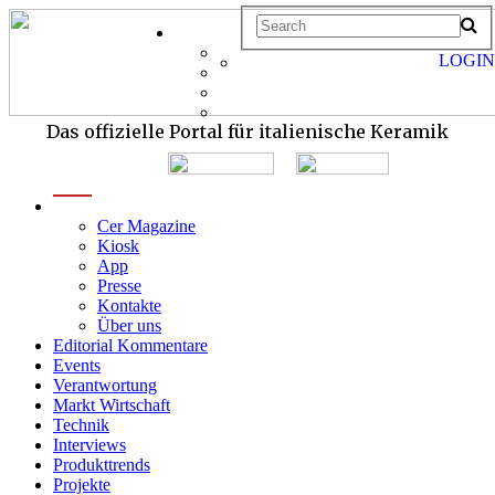
LOGIN
Das offizielle Portal für italienische Keramik
menu
Cer Magazine
Kiosk
App
Presse
Kontakte
Über uns
Editorial Kommentare
Events
Verantwortung
Markt Wirtschaft
Technik
Interviews
Produkttrends
Projekte