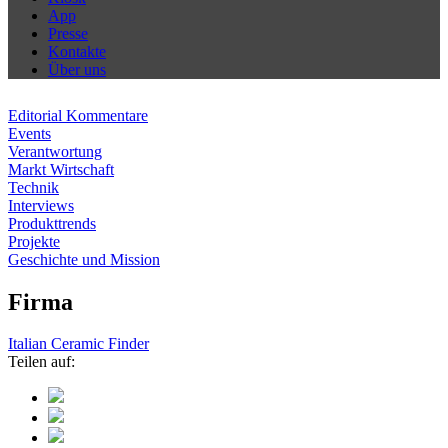
App
Presse
Kontakte
Über uns
Editorial Kommentare
Events
Verantwortung
Markt Wirtschaft
Technik
Interviews
Produkttrends
Projekte
Geschichte und Mission
Firma
Italian Ceramic Finder
Teilen auf: