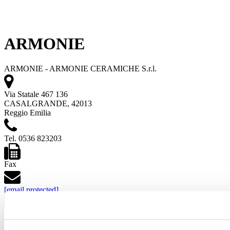
ARMONIE
ARMONIE - ARMONIE CERAMICHE S.r.l.
Via Statale 467 136
CASALGRANDE, 42013
Reggio Emilia
Tel. 0536 823203
Fax
[email protected]
www.armonieceramica.com
Siehe Projekte
Sehen Sie sich die Produkte an