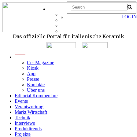
LOGIN
Das offizielle Portal für italienische Keramik
menu
Cer Magazine
Kiosk
App
Presse
Kontakte
Über uns
Editorial Kommentare
Events
Verantwortung
Markt Wirtschaft
Technik
Interviews
Produkttrends
Projekte