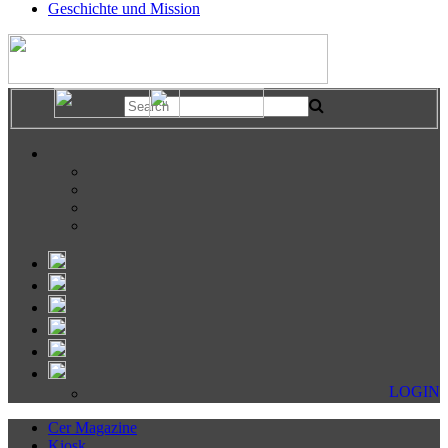
Geschichte und Mission
LOGIN
Cer Magazine
Kiosk