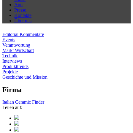
App
Presse
Kontakte
Über uns
Editorial Kommentare
Events
Verantwortung
Markt Wirtschaft
Technik
Interviews
Produkttrends
Projekte
Geschichte und Mission
Firma
Italian Ceramic Finder
Teilen auf: