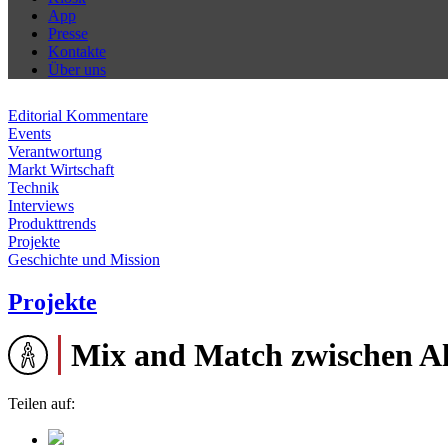
App
Presse
Kontakte
Über uns
Editorial Kommentare
Events
Verantwortung
Markt Wirtschaft
Technik
Interviews
Produkttrends
Projekte
Geschichte und Mission
Projekte
Mix and Match zwischen A
Teilen auf: