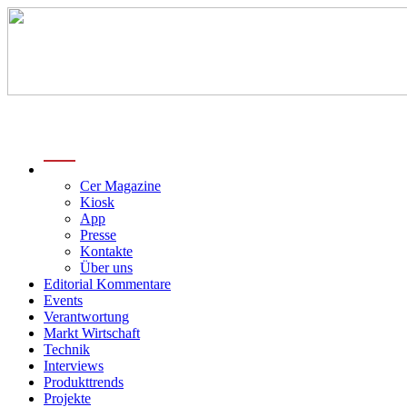
menu
Cer Magazine
Kiosk
App
Presse
Kontakte
Über uns
Editorial Kommentare
Events
Verantwortung
Markt Wirtschaft
Technik
Interviews
Produkttrends
Projekte