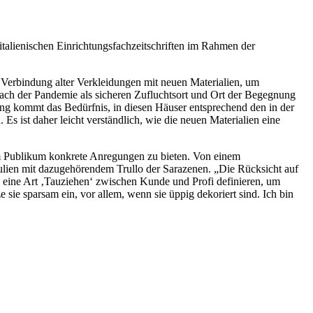
italienischen Einrichtungsfachzeitschriften im Rahmen der
rbindung alter Verkleidungen mit neuen Materialien, um
ach der Pandemie als sicheren Zufluchtsort und Ort der Begegnung
nung kommt das Bedürfnis, in diesen Häuser entsprechend den in der
Es ist daher leicht verständlich, wie die neuen Materialien eine
em Publikum konkrete Anregungen zu bieten. Von einem
ulien mit dazugehörendem Trullo der Sarazenen. „Die Rücksicht auf
ls eine Art ‚Tauziehen‘ zwischen Kunde und Profi definieren, um
 sie sparsam ein, vor allem, wenn sie üppig dekoriert sind. Ich bin