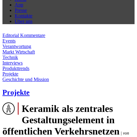
App
Presse
Kontakte
Über uns
Editorial Kommentare
Events
Verantwortung
Markt Wirtschaft
Technik
Interviews
Produkttrends
Projekte
Geschichte und Mission
Projekte
Keramik als zentrales
Gestaltungselement in
öffentlichen Verkehrsnetzen
|
von