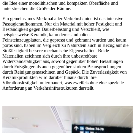
die Idee einer monolithischen und kompakten Oberfläche und
unterstreichen die Größe der Räume.
Ein gemeinsames Merkmal aller Verkehrsbauten ist das intensive
Passagieraufkommen. Nur ein Material mit hoher Festigkeit und
Beständigkeit gegen Dauerbelastung und Verschleiß, wie
beispielsweise Keramik, kann dem standhalten.
Feinsteinzeugplatten, die gepresst und gebrannt wurden und kaum
porös sind, haben im Vergleich zu Naturstein auch in Bezug auf die
Stoßfestigkeit bessere mechanische Eigenschaften. Beide
Materialien zeichnen sich durch ihre unbestreitbare
Widerstandsfähigkeit aus, sowohl gegenüber hohen Belastungen
durch Fußgänger als auch gegenüber starken Beanspruchungen
durch Reinigungsmaschinen und Gepäck. Die Zuverlässigkeit von
Keramikprodukten wird darüber hinaus durch ihre
Vibrationsfestigkeit untermauert, was zweifelsohne eine spezielle
Anforderung an Verkehrsinfrastrukturen darstellt.