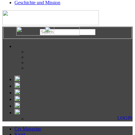
Geschichte und Mission
LOGIN
Cer Magazine
Kiosk