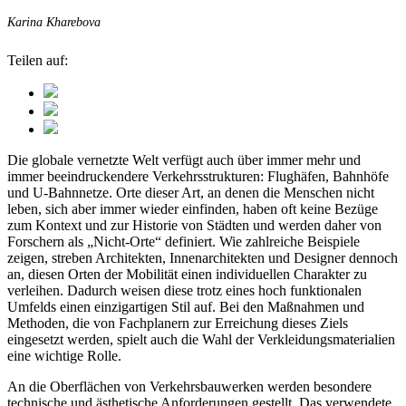
Karina Kharebova
Teilen auf:
Die globale vernetzte Welt verfügt auch über immer mehr und
immer beeindruckendere Verkehrsstrukturen: Flughäfen, Bahnhöfe
und U-Bahnnetze. Orte dieser Art, an denen die Menschen nicht
leben, sich aber immer wieder einfinden, haben oft keine Bezüge
zum Kontext und zur Historie von Städten und werden daher von
Forschern als „Nicht-Orte“ definiert. Wie zahlreiche Beispiele
zeigen, streben Architekten, Innenarchitekten und Designer dennoch
an, diesen Orten der Mobilität einen individuellen Charakter zu
verleihen. Dadurch weisen diese trotz eines hoch funktionalen
Umfelds einen einzigartigen Stil auf. Bei den Maßnahmen und
Methoden, die von Fachplanern zur Erreichung dieses Ziels
eingesetzt werden, spielt auch die Wahl der Verkleidungsmaterialien
eine wichtige Rolle.
An die Oberflächen von Verkehrsbauwerken werden besondere
technische und ästhetische Anforderungen gestellt. Das verwendete