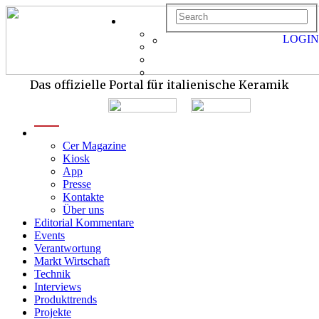
LOGIN
Das offizielle Portal für italienische Keramik
menu
Cer Magazine
Kiosk
App
Presse
Kontakte
Über uns
Editorial Kommentare
Events
Verantwortung
Markt Wirtschaft
Technik
Interviews
Produkttrends
Projekte