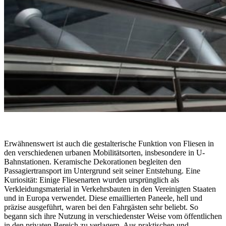
Erwähnenswert ist auch die gestalterische Funktion von Fliesen in
den verschiedenen urbanen Mobilitätsorten, insbesondere in U-
Bahnstationen. Keramische Dekorationen begleiten den
Passagiertransport im Untergrund seit seiner Entstehung. Eine
Kuriosität: Einige Fliesenarten wurden ursprünglich als
Verkleidungsmaterial in Verkehrsbauten in den Vereinigten Staaten
und in Europa verwendet. Diese emaillierten Paneele, hell und
präzise ausgeführt, waren bei den Fahrgästen sehr beliebt. So
begann sich ihre Nutzung in verschiedenster Weise vom öffentlichen
in den privaten Bereich zu verlagern. Aus praktischen und