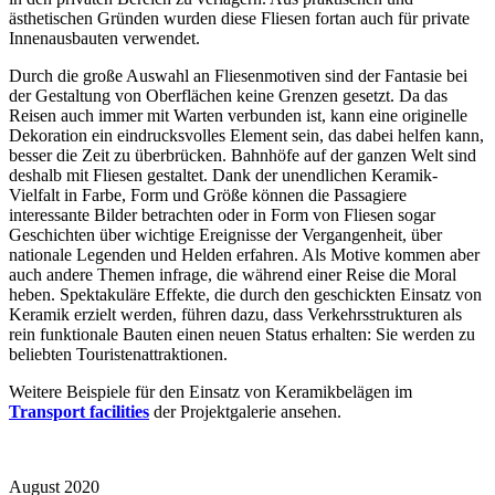
ästhetischen Gründen wurden diese Fliesen fortan auch für private
Innenausbauten verwendet.
Durch die große Auswahl an Fliesenmotiven sind der Fantasie bei
der Gestaltung von Oberflächen keine Grenzen gesetzt. Da das
Reisen auch immer mit Warten verbunden ist, kann eine originelle
Dekoration ein eindrucksvolles Element sein, das dabei helfen kann,
besser die Zeit zu überbrücken. Bahnhöfe auf der ganzen Welt sind
deshalb mit Fliesen gestaltet. Dank der unendlichen Keramik-
Vielfalt in Farbe, Form und Größe können die Passagiere
interessante Bilder betrachten oder in Form von Fliesen sogar
Geschichten über wichtige Ereignisse der Vergangenheit, über
nationale Legenden und Helden erfahren. Als Motive kommen aber
auch andere Themen infrage, die während einer Reise die Moral
heben. Spektakuläre Effekte, die durch den geschickten Einsatz von
Keramik erzielt werden, führen dazu, dass Verkehrsstrukturen als
rein funktionale Bauten einen neuen Status erhalten: Sie werden zu
beliebten Touristenattraktionen.
Weitere Beispiele für den Einsatz von Keramikbelägen im
Transport facilities
der Projektgalerie ansehen.
August 2020