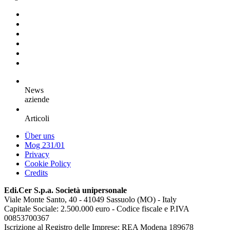
News
aziende
Articoli
Über uns
Mog 231/01
Privacy
Cookie Policy
Credits
Edi.Cer S.p.a. Società unipersonale
Viale Monte Santo, 40 - 41049 Sassuolo (MO) - Italy
Capitale Sociale: 2.500.000 euro - Codice fiscale e P.IVA
00853700367
Iscrizione al Registro delle Imprese: REA Modena 189678