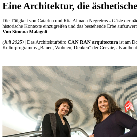
Eine Architektur, die ästhetische
Die Tätigkeit von Catarina und Rita Almada Negreiros - Gäste der näch
historische Kontexte einzugreifen und das bestehende Erbe aufzuwer
Von Simona Malagoli
(Juli 2025)
| Das Architekturbüro
CAN RAN arquitectura
ist am D
Kulturprogramms „Bauen, Wohnen, Denken” der Cersaie, als authentische