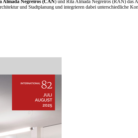
a Almada Negreiros (CAN
) und Rita Almada Negreiros (RAN) das A
Architektur und Stadtplanung und integrieren dabei unterschiedliche K