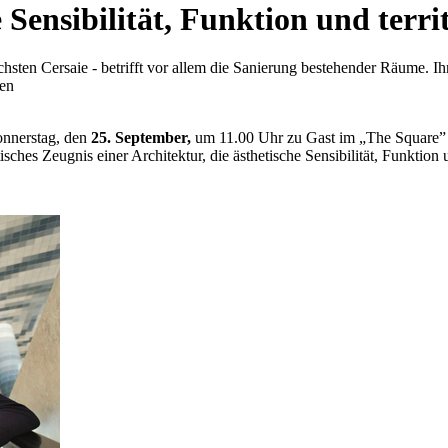
 Sensibilität, Funktion und territ
sten Cersaie - betrifft vor allem die Sanierung bestehender Räume. Ihre
ten
onnerstag, den
25. September,
um 11.00 Uhr zu Gast im „The Square” 
s Zeugnis einer Architektur, die ästhetische Sensibilität, Funktion und 