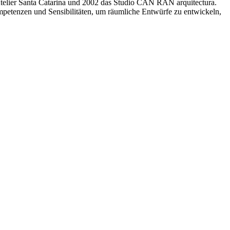
telier Santa Catarina und 2002 das Studio CAN RAN arquitectura.
ompetenzen und Sensibilitäten, um räumliche Entwürfe zu entwickeln,