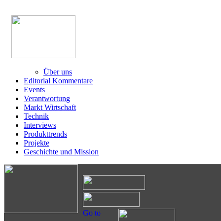
Über uns
Editorial Kommentare
Events
Verantwortung
Markt Wirtschaft
Technik
Interviews
Produkttrends
Projekte
Geschichte und Mission
Go to