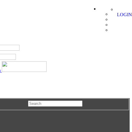
LOGIN
a