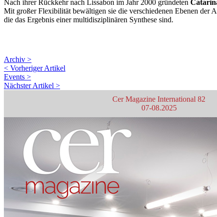
Nach ihrer Rückkehr nach Lissabon im Jahr 2000 gründeten
Catarin
Mit großer Flexibilität bewältigen sie die verschiedenen Ebenen der 
die das Ergebnis einer multidisziplinären Synthese sind.
Archiv >
< Vorheriger Artikel
Events >
Nächster Artikel >
Cer Magazine International 82
07-08.2025