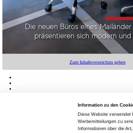
Zum Inhaltsverzeichnis gehen
Information zu den Cooki
Diese Website verwendet P
Über uns
Mog 231/01
Werbemitteilungen zu send
Privacy
Informationen über die Art
Cookie Policy