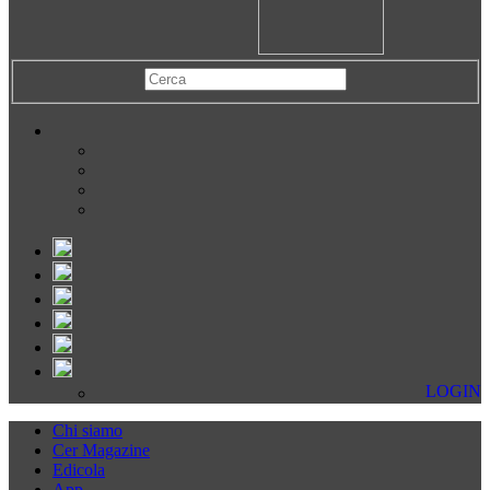
LOGIN
Chi siamo
Cer Magazine
Edicola
App