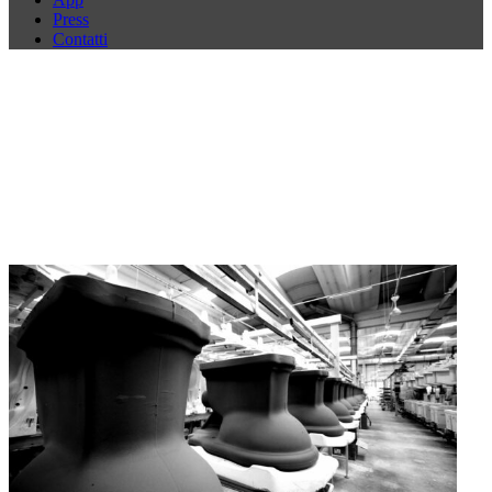
Press
Contatti