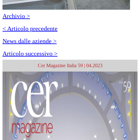
Archivio >
< Articolo precedente
News dalle aziende >
Articolo successivo >
Cer Magazine Italia 59 | 04.2023