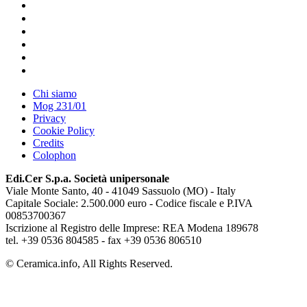
Chi siamo
Mog 231/01
Privacy
Cookie Policy
Credits
Colophon
Edi.Cer S.p.a. Società unipersonale
Viale Monte Santo, 40 - 41049 Sassuolo (MO) - Italy
Capitale Sociale: 2.500.000 euro - Codice fiscale e P.IVA
00853700367
Iscrizione al Registro delle Imprese: REA Modena 189678
tel. +39 0536 804585 - fax +39 0536 806510
© Ceramica.info, All Rights Reserved.