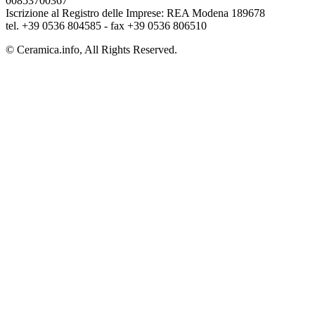
00853700367
Iscrizione al Registro delle Imprese: REA Modena 189678
tel. +39 0536 804585 - fax +39 0536 806510
© Ceramica.info, All Rights Reserved.