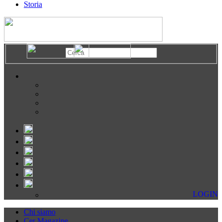
Storia
LOGIN
Chi siamo
Cer Magazine