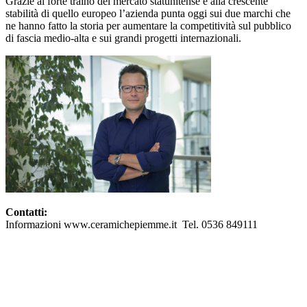
Grazie al forte traino del mercato statunitense e alla crescente
stabilità di quello europeo l’azienda punta oggi sui due marchi che
ne hanno fatto la storia per aumentare la competitività sul pubblico
di fascia medio-alta e sui grandi progetti internazionali.
Contatti:
Informazioni www.ceramichepiemme.it Tel. 0536 849111