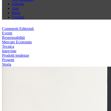
Edicola
App
Press
Contatti
Commenti Editoriali
Eventi
Responsabilità
Mercato Economia
Tecnica
Interviste
Prodotti tendenze
Progetti
Storia