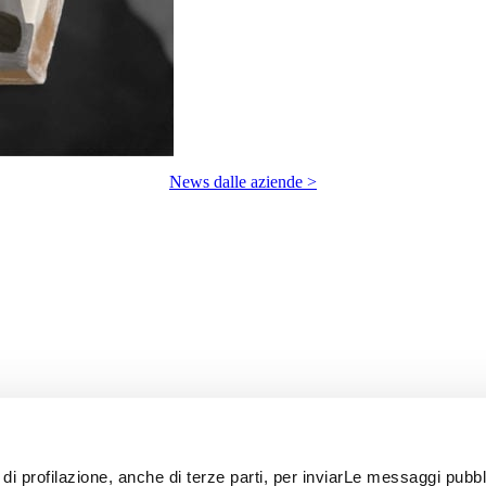
News dalle aziende >
 di profilazione, anche di terze parti, per inviarLe messaggi pubbli