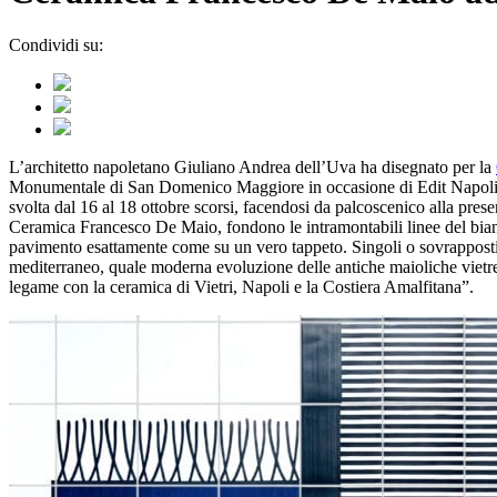
Condividi su:
L’architetto napoletano Giuliano Andrea dell’Uva ha disegnato per la
Monumentale di San Domenico Maggiore in occasione di Edit Napoli 202
svolta dal 16 al 18 ottobre scorsi, facendosi da palcoscenico alla pre
Ceramica Francesco De Maio, fondono le intramontabili linee del bianc
pavimento esattamente come su un vero tappeto. Singoli o sovrapposti, 
mediterraneo, quale moderna evoluzione delle antiche maioliche vietr
legame con la ceramica di Vietri, Napoli e la Costiera Amalfitana”.