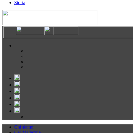
Storia
Chi siamo
Cer Magazine