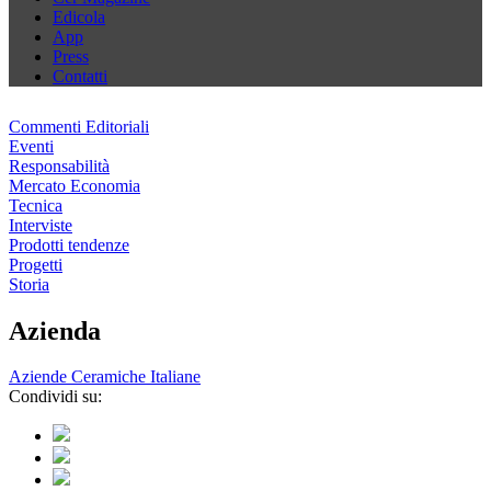
Edicola
App
Press
Contatti
Commenti Editoriali
Eventi
Responsabilità
Mercato Economia
Tecnica
Interviste
Prodotti tendenze
Progetti
Storia
Azienda
Aziende Ceramiche Italiane
Condividi su: