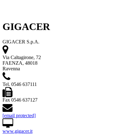
GIGACER
GIGACER S.p.A.
Via Caltagirone, 72
FAENZA, 48018
Ravenna
Tel. 0546 637111
Fax 0546 637127
[email protected]
www.gigacer.it