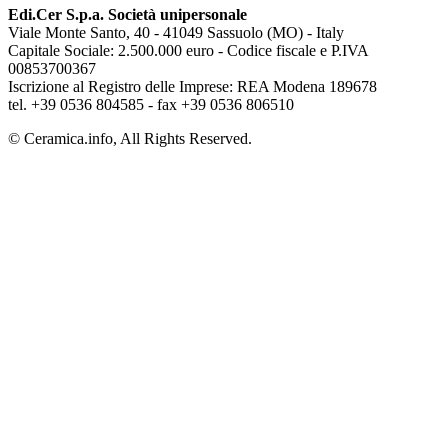
Edi.Cer S.p.a. Società unipersonale
Viale Monte Santo, 40 - 41049 Sassuolo (MO) - Italy
Capitale Sociale: 2.500.000 euro - Codice fiscale e P.IVA
00853700367
Iscrizione al Registro delle Imprese: REA Modena 189678
tel. +39 0536 804585 - fax +39 0536 806510
© Ceramica.info, All Rights Reserved.