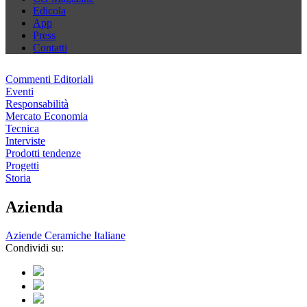
Edicola
App
Press
Contatti
Commenti Editoriali
Eventi
Responsabilità
Mercato Economia
Tecnica
Interviste
Prodotti tendenze
Progetti
Storia
Azienda
Aziende Ceramiche Italiane
Condividi su: