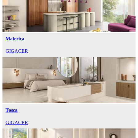
Materica
GIGACER
Tosca
GIGACER