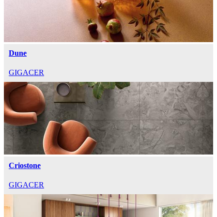
Dune
GIGACER
Criostone
GIGACER