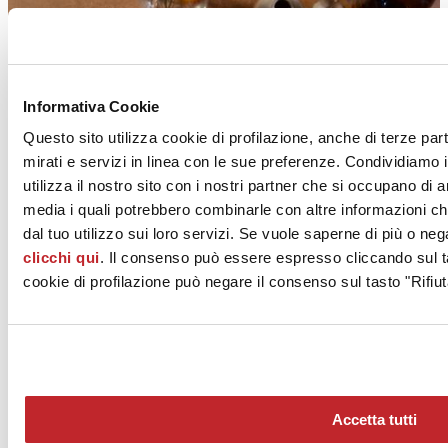
Informativa Cookie
Questo sito utilizza cookie di profilazione, anche di terze par
Aromas
mirati e servizi in linea con le sue preferenze. Condividiamo i
utilizza il nostro sito con i nostri partner che si occupano di a
GIGACER
media i quali potrebbero combinarle con altre informazioni ch
dal tuo utilizzo sui loro servizi. Se vuole saperne di più o neg
clicchi qui
. Il consenso può essere espresso cliccando sul ta
cookie di profilazione può negare il consenso sul tasto "Rifiut
Across
Accetta tutti
GIGACER