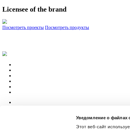
Licensee of the brand
Посмотреть проекты
Посмотреть продукты
News
aziende
Уведомление о файлах 
Articoli
Этот веб-сайт использу