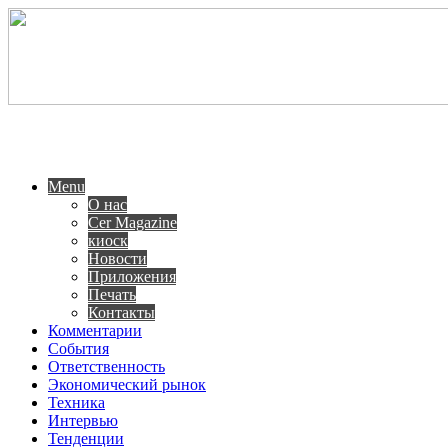
Menu
О нас
Cer Magazine
киоск
Новости
Приложения
Печать
Контакты
Комментарии
События
Ответственность
Экономический рынок
Техника
Интервью
Тенденции