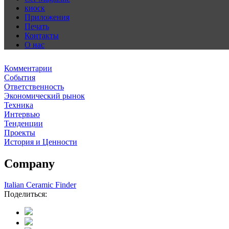
киоск
Приложения
Печать
Контакты
О нас
Комментарии
События
Ответственность
Экономический рынок
Техника
Интервью
Тенденции
Проекты
История и Ценности
Company
Italian Ceramic Finder
Поделиться: