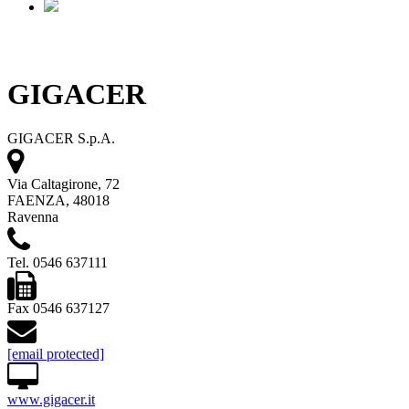
GIGACER
GIGACER S.p.A.
Via Caltagirone, 72
FAENZA, 48018
Ravenna
Tel. 0546 637111
Fax 0546 637127
[email protected]
www.gigacer.it